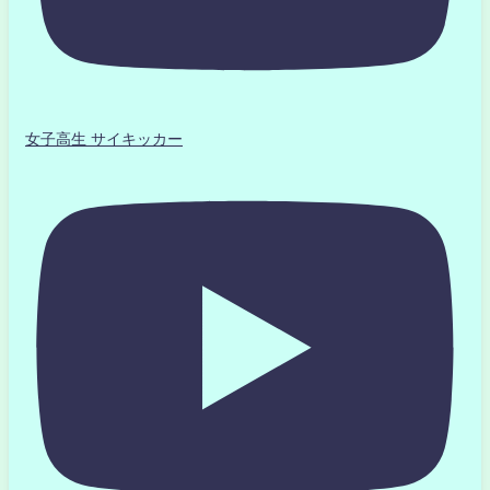
女子高生 サイキッカー