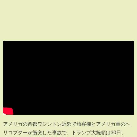
アメリカの首都ワシントン近郊で旅客機とアメリカ軍のヘ
リコプターが衝突した事故で、トランプ大統領は30日、