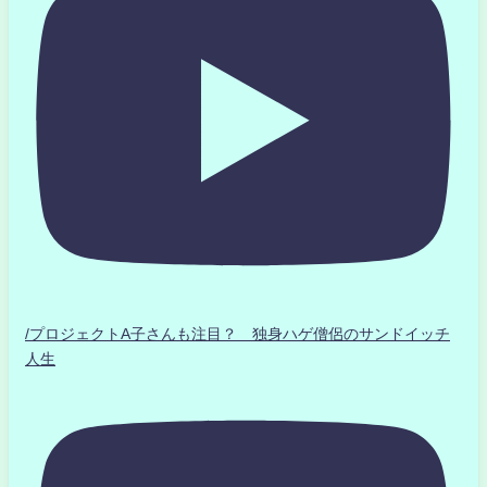
/プロジェクトA子さんも注目？ 独身ハゲ僧侶のサンドイッチ
人生