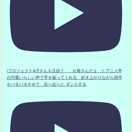
/プロジェクトA子さんも注目？ お母さんだよ とアニメ声
の可愛いらしい声で手を振ってくれる 起き上がりながら両手
をパタパタさせて 右へ左へと ダンスする