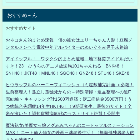
おすすめ～ん
おすすめサイト
おネコさん的まとめ速報 僕の彼女はエリーちゃん人形！豆腐メ
ンタルメンヘラ電波中年アルバイターのぬいぐるみ男子末路編
アイドッフル！ ワタクシ的まとめ速報 地下格闘アイドルだい
すき！23 ひうらのアニメ放送局101ちゃんねる BNK48 ！
SNH48！JKT48！MNL48！SGO48！GNZ48！STU48！SKE48
ヒウラッフルのハーニーフィニッシュゴミ屋敷補完計画 ＜必殺！
生前整理人！孤立し孤独死からの～特殊清掃・遺品整理への道F
完結編＞ キャッシング計1500万返済：厨二病借金3500万円！う
つ病統合失調症14年生HKT46！！9期研究生、最後のサイト！全
米が泣いた！認知症鬱病60代のラストサイト絶賛！公開中
魔法熟女/美魔女ッ娘メグみみちゃんのニートッフルステーション
MAX！ ニート仙人仙女の映画三昧老後生活！（無職孤独居老人的
まとめ速報Z)]