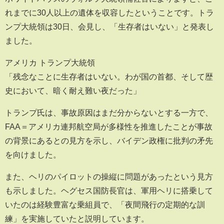
れまでに30人以上の遺体を収容したということです。トラ
ンプ大統領は30日、会見し、「生存者はいない」と発表し
ました。
アメリカ トランプ大統領
「残念なことに生存者はいない。わが国の首都、そして歴
史において、暗く耐え難い夜だった」
トランプ氏は、事故原因はまだ分からないとする一方で、
FAA＝アメリカ連邦航空局が多様性を推進したことが事故
の背景にあるとの見方を示し、バイデン政権に批判の矛先
を向けました。
また、ヘリのパイロットの操縦に問題があったという見方
も示しました。ヘグセス国防長官は、軍用ヘリに搭乗して
いたのは経験豊富な乗組員で、「夜間飛行の定期的な訓
練」を実施していたと説明しています。