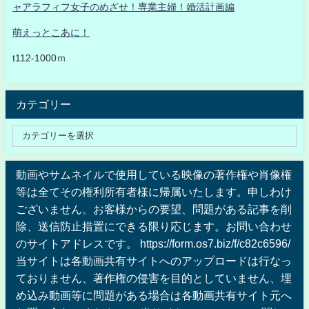
ャアラフィフ女子のめざせ！専業主婦！婚活計画編
萌えっとこあに！
t112-1000ｍ
カテゴリー
動画やサムネイルで使用している映像の著作権や肖像権
等は全てその権利所有者様に帰属いたします。申しわけ
ございません。お客様からの要望、問題がある記事を削
除、送信防止措置にできる限り応じます。お問い合わせ
のサイトアドレスです。 https://form.os7.biz/f/c82c6596/
当サイトは各動画共有サイトへのアップロードは行なっ
ておりません、著作権の侵害を目的としていません、埋
め込み動画等に問題がある場合は各動画共有サイト元へ