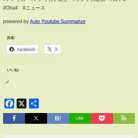
#Oha4 #ニュース
powered by
Auto Youtube Summarize
共有:
Facebook
X
いいね:
Facebook
X
共
有
LINE