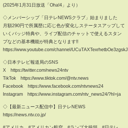
(2025年1月31日放送「Oha!4」より）
◇メンバーシップ「日テレNEWSクラブ」始まりました
月額290円で所属歴に応じ色が変化しステータスアップして
いくバッジ特典や、ライブ配信のチャットで使えるスタン
プなどの基本機能が特典となります!!
https://www.youtube.com/channel/UCuTAXTexrhetbOe3zgskJ
◇日本テレビ報道局のSNS
X https://twitter.com/news24ntv
TikTok https://www.tiktok.com/@ntv.news
Facebook https://www.facebook.com/ntvnews24
Instagram https://www.instagram.com/ntv_news24/?hl=ja
◇【最新ニュース配信中】日テレNEWS
https://news.ntv.co.jp/
#アメリカ #アメリカン航空 #ランプ大統領 #日テレ