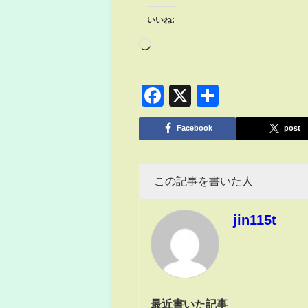
いいね:
Facebook
X
共
有
Facebook
post
この記事を書いた人
jin115t
最近書いた記事