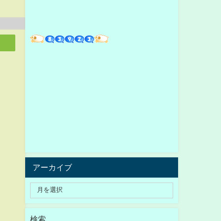
アーカイブ
検索