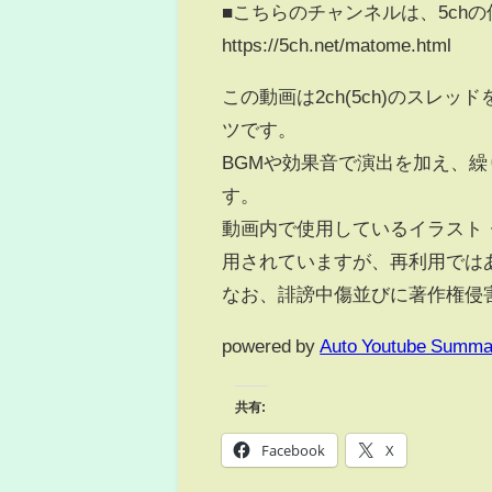
■こちらのチャンネルは、5ch
https://5ch.net/matome.html
この動画は2ch(5ch)のス
ツです。
BGMや効果音で演出を加え、
す。
動画内で使用しているイラスト
用されていますが、再利用では
なお、誹謗中傷並びに著作権侵
powered by
Auto Youtube Summa
共有:
Facebook
X