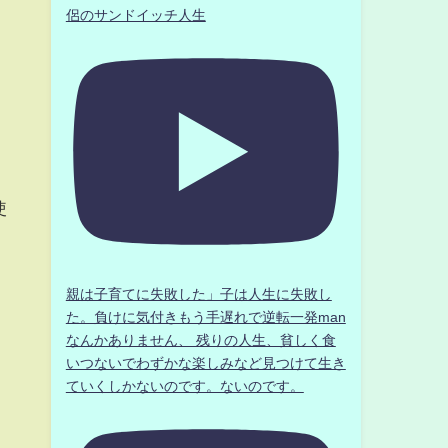
侶のサンドイッチ人生
ン
使
親は子育てに失敗した」子は人生に失敗し
た。負けに気付きもう手遅れで逆転一発man
なんかありません、 残りの人生、貧しく食
いつないでわずかな楽しみなど見つけて生き
ていくしかないのです。ないのです。