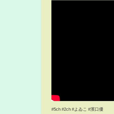
#5ch #2ch #よゐこ #濱口優