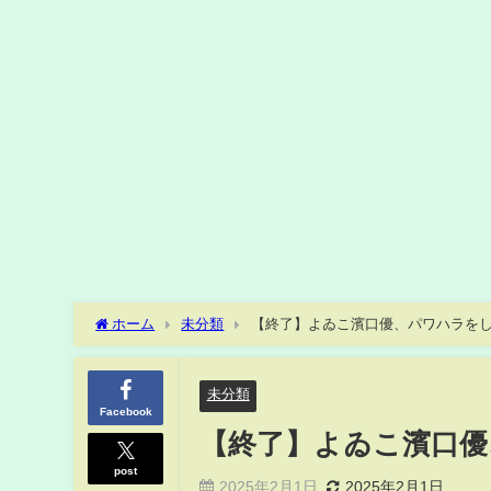
ホーム
未分類
【終了】よゐこ濱口優、パワハラを
未分類
Facebook
【終了】よゐこ濱口優
post
2025年2月1日
2025年2月1日