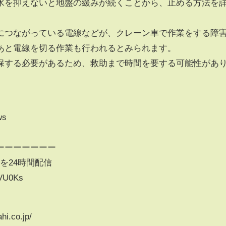
水を抑えないと地盤の緩みが続くことから、止める方法を
につながっている電線などが、クレーン車で作業をする障
あと電線を切る作業も行われるとみられます。
保する必要があるため、救助まで時間を要する可能性があ
ws
ーーーーーーー
スを24時間配信
eVU0Ks
i.co.jp/