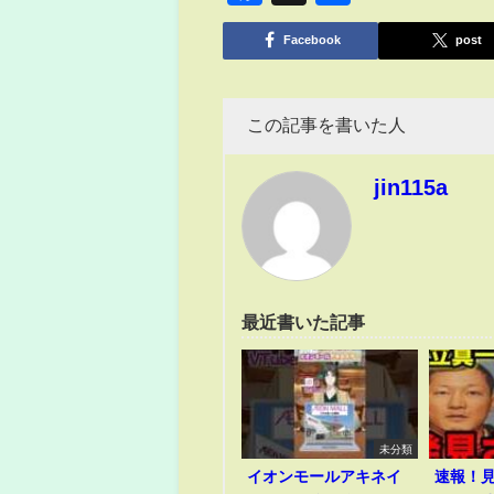
有
Facebook
post
この記事を書いた人
jin115a
最近書いた記事
未分類
イオンモールアキネイ
速報！