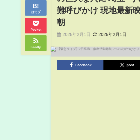
難呼びかけ 現地最新映像【
はてブ
朝
Pocket
2025年2月1日
2025年2月1日
Feedly
Facebook
post