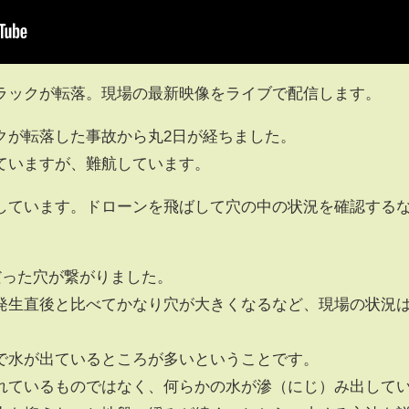
ラックが転落。現場の最新映像をライブで配信します。
クが転落した事故から丸2日が経ちました。
ていますが、難航しています。
しています。ドローンを飛ばして穴の中の状況を確認する
だった穴が繋がりました。
発生直後と比べてかなり穴が大きくなるなど、現場の状況
で水が出ているところが多いということです。
れているものではなく、何らかの水が滲（にじ）み出して