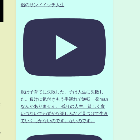
侶のサンドイッチ人生
な
親は子育てに失敗した」子は人生に失敗し
た。負けに気付きもう手遅れで逆転一発man
は
なんかありません、 残りの人生、貧しく食
いつないでわずかな楽しみなど見つけて生き
ていくしかないのです。ないのです。
い