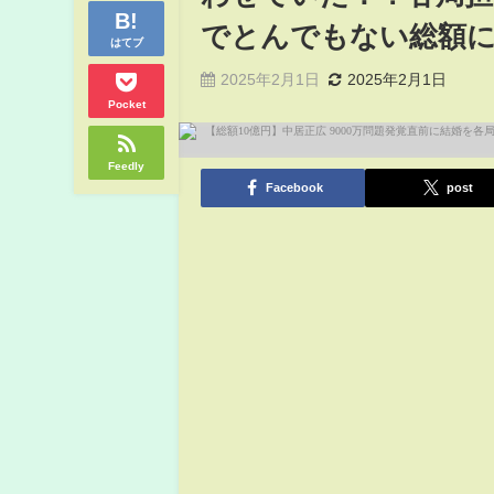
でとんでもない総額
はてブ
2025年2月1日
2025年2月1日
Pocket
Feedly
Facebook
post