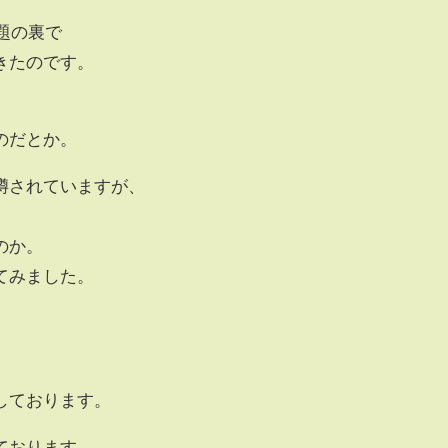
問題の裏で
きたのです。
のだとか。
噂されていますが、
のか。
てみました。
。
しております。
ております。