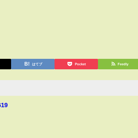
はてブ
Pocket
Feedly
619