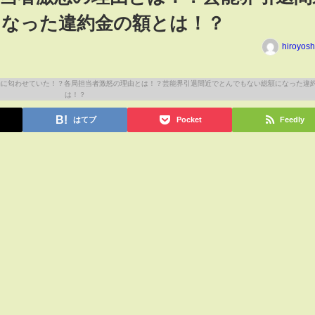
になった違約金の額とは！？
hiroyos
はてブ
Pocket
Feedly