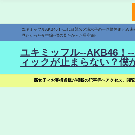
ユキミッフルAKB46！-二代目襲名火浦氷子の一同驚愕まとめ
見たかった夜空編--僕の見たかった星空編-
ユキミッフル--AKB46
ィックが止まらない？僕が
腐女子＜お客様皆様が掲載の記事等へアクセス、閲覧