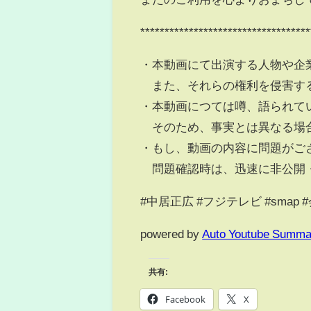
***********************************
・本動画にて出演する人物や企
また、それらの権利を侵害す
・本動画につては噂、語られて
そのため、事実とは異なる場合
・もし、動画の内容に問題がご
問題確認時は、迅速に非公開
#中居正広 #フジテレビ #smap 
powered by
Auto Youtube Summa
共有:
Facebook
X