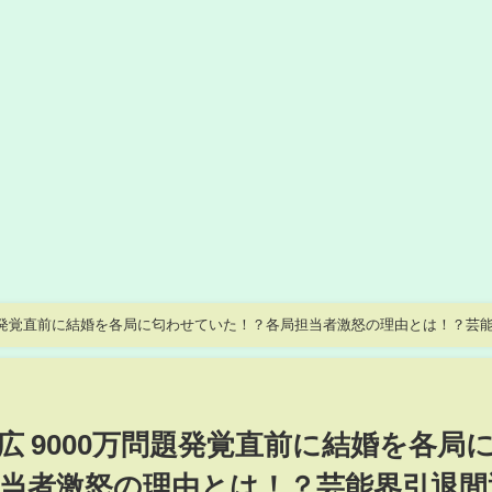
万問題発覚直前に結婚を各局に匂わせていた！？各局担当者激怒の理由とは！？芸
広 9000万問題発覚直前に結婚を各局
当者激怒の理由とは！？芸能界引退間