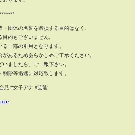
*******
業・団体の名誉を毀損する目的はなく、
る目的もございません。
いる一部の引用となります。
があるためあらかじめご了承ください。
ざいましたら、ご一報下さい。
・削除等迅速に対応致します。
#会見 #女子アナ #芸能
rize