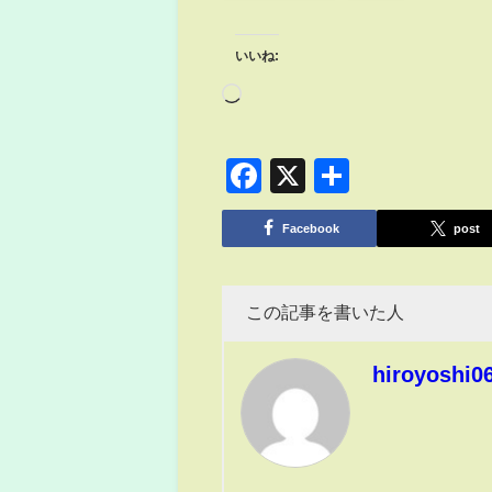
いいね:
Facebook
X
共
有
Facebook
post
この記事を書いた人
hiroyoshi0