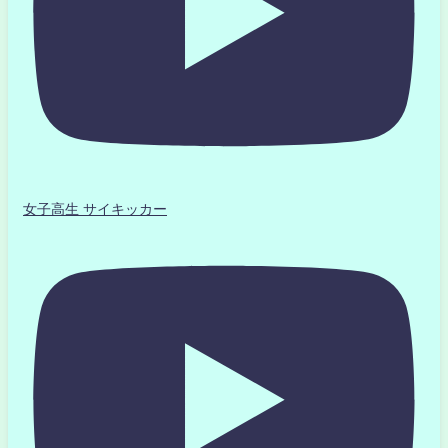
女子高生 サイキッカー