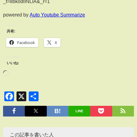
_t=8bkodlINLIA&_r=1
powered by
Auto Youtube Summarize
共有:
Facebook
X
いいね:
Facebook
X
共
有
LINE
この記事を書いた人