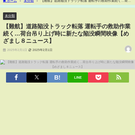
ホーム
未分類
【難航】道路陥没トラック転落 運転手の救助作業続く…荷台
吊り上げ時に新たな陥没瞬間映像【めざまし８ニュース】
未分類
【難航】道路陥没トラック転落 運転手の救助作業
続く…荷台吊り上げ時に新たな陥没瞬間映像【め
ざまし８ニュース】
2025年2月1日
2025年2月1日
LINE