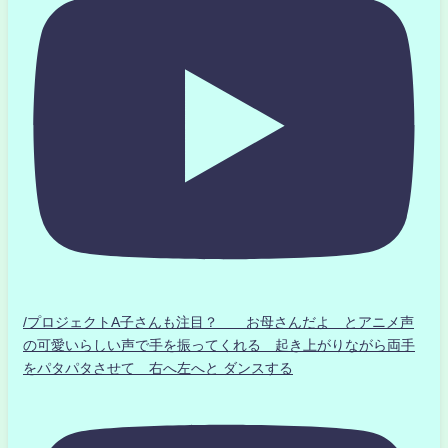
/プロジェクトA子さんも注目？ お母さんだよ とアニメ声
の可愛いらしい声で手を振ってくれる 起き上がりながら両手
をパタパタさせて 右へ左へと ダンスする