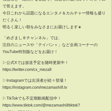
で答えます。
今日これから話題になるエンタメ＆カルチャー情報も盛り
だくさん！
明るく楽しい朝をみなさまにお届けします☀️
「めざまし８チャンネル」では、
注目のニュースや「テイバン＋」など企画コーナーの
YouTube特別版などをお届け！
▷公式Xでは放送予定を随時更新中！
https://twitter.com/cx_meza8
▷Instagramでは出演者が続々登場！
https://instagram.com/mezamashi8.tv
▷TikTokでも不定期動画配信中！
https://www.tiktok.com/@mezamashi8tiktok?