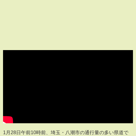
1月28日午前10時前、埼玉・八潮市の通行量の多い県道で