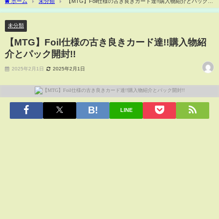
ホーム
未分類
【MTG】Foil仕様の古き良きカード達!!購入物紹介とパック開
封!!
未分類
【MTG】Foil仕様の古き良きカード達!!購入物紹
介とパック開封!!
2025年2月1日
2025年2月1日
LINE