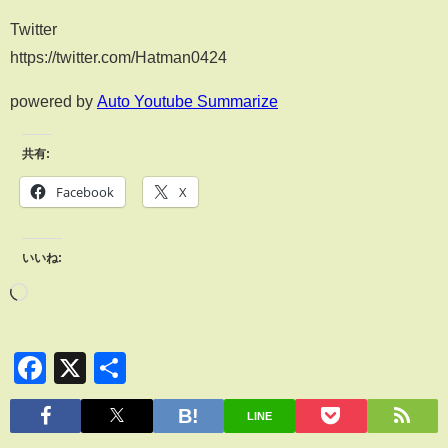
Twitter
https://twitter.com/Hatman0424
powered by
Auto Youtube Summarize
共有:
Facebook
X
いいね:
Facebook
X
共
有
LINE