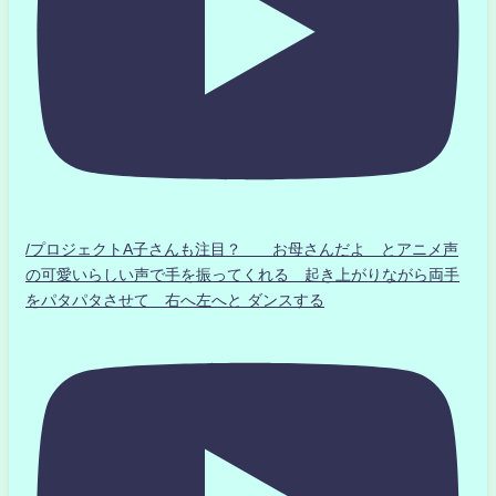
/プロジェクトA子さんも注目？ お母さんだよ とアニメ声
の可愛いらしい声で手を振ってくれる 起き上がりながら両手
をパタパタさせて 右へ左へと ダンスする