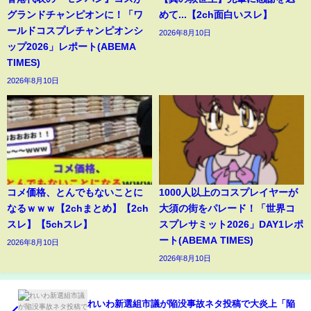
グランドチャンピオンに！「ワ
めて...【2ch面白いスレ】
ールドコスプレチャンピオンシ
2026年8月10日
ップ2026」レポート(ABEMA
TIMES)
2026年8月10日
コメ価格、とんでもないことに
1000人以上のコスプレイヤーが
なるｗｗｗ【2chまとめ】【2ch
大須の街をパレード！「世界コ
スレ】【5chスレ】
スプレサミット2026」DAY1レポ
ート(ABEMA TIMES)
2026年8月10日
2026年8月10日
れいわ新選組市議が陥没事故ネタ投稿で大炎上「陥