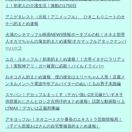
く！初老人の介護生活！激動の1750日
アニゲタレスト（元祖！アニメッフル） ひきこもりニートのオ
ナベ的まとめ速報
火浦のシネマッフル映画NEWS情報ポータブルの杜！オネエ管理
人オカマちゃんの鬼女的まとめ速報!オカマッフルアタックナンバ
ーハーフ
ユカ・ヨネッフル！初老的まとめ速報！！大帝イタチにラリアッ
ト！害獣神アリ・ガー被害に必殺！パイルドライバー
おネコさん的まとめ速報 僕の彼女はエリーちゃん人形！豆腐メ
ンタルメンヘラ電波中年アルバイターのぬいぐるみ男子末路編
スケバン！デカッフルまっくす（デカい強い2次元嫁だいすき子
供部屋おじさんヒロシ之古惑仔的まとめ速報）話題な動画取り上
げMAX！デカいは正義刑事編
アキヨッフル-！ネオニートスケ番長のエキストラ芸能情報局！
（子ども部屋おばさんの自宅警備員的まとめ速報）