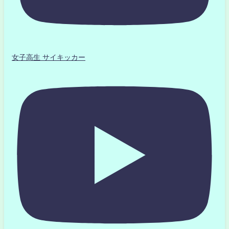
女子高生 サイキッカー