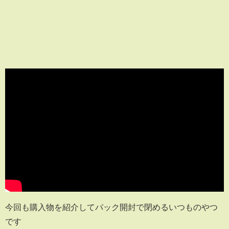
今回も購入物を紹介してパック開封で閉めるいつものやつ
です