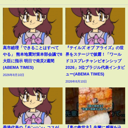
高市総理「できることはすべて
『テイルズ オブ アライズ』の世
やる」 熊本地震対策本部会議で8
界をステージで披露！「ワール
大臣に指示 明日で発災2週間
ドコスプレチャンピオンシップ
(ABEMA TIMES)
2026」3位ブラジル代表インタビ
ュー(ABEMA TIMES)
2026年8月10日
2026年8月10日
香港代表の『モンハン』コスが
【真の救世主】先輩に感謝を込