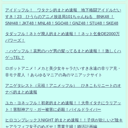
アイドッフル！ ワタクシ的まとめ速報 地下格闘アイドルだい
すき！23 ひうらのアニメ放送局101ちゃんねる BNK48 ！
SNH48！JKT48！MNL48！SGO48！GNZ48！STU48！SKE48
タダッフル！ネトゲ廃人的まとめ速報！！ネット乞食DE2000万
パワーズ！
・ハゲッフル！哀愁のハゲ男の髪ってるまとめ速報！！激しくハ
ゲっTEL？
ロボットアニメ！メカと美少女キャラだいすき永遠の非リア充・
非モテ星人 ！あらゆるマニアの為のマニアックサイト
アニゲタレスト（元祖！アニメッフル） ひきこもりニートのオ
ナベ的まとめ速報
ユカ・ヨネッフル！初老的まとめ速報！！大帝イタチにラリアッ
ト！害獣神アリ・ガー被害に必殺！パイルドライバー
ヒロコンプレックスNIGHT 的まとめ速報！！子供が欲しいど陰キ
ャアラフィフ女子のめざせ！専業主婦！婚活計画編