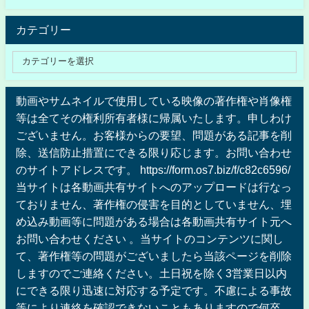
カテゴリー
動画やサムネイルで使用している映像の著作権や肖像権
等は全てその権利所有者様に帰属いたします。申しわけ
ございません。お客様からの要望、問題がある記事を削
除、送信防止措置にできる限り応じます。お問い合わせ
のサイトアドレスです。 https://form.os7.biz/f/c82c6596/
当サイトは各動画共有サイトへのアップロードは行なっ
ておりません、著作権の侵害を目的としていません、埋
め込み動画等に問題がある場合は各動画共有サイト元へ
お問い合わせください 。当サイトのコンテンツに関し
て、著作権等の問題がございましたら当該ページを削除
しますのでご連絡ください。土日祝を除く3営業日以内
にできる限り迅速に対応する予定です。不慮による事故
等により連絡を確認できないこともありますので何卒、