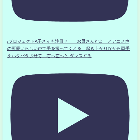
/プロジェクトA子さんも注目？ お母さんだよ とアニメ声
の可愛いらしい声で手を振ってくれる 起き上がりながら両手
をパタパタさせて 右へ左へと ダンスする