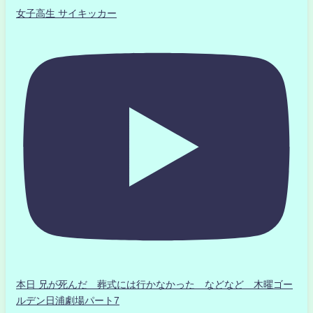
女子高生 サイキッカー
本日 兄が死んだ 葬式には行かなかった などなど 木曜ゴー
ルデン日浦劇場パート7