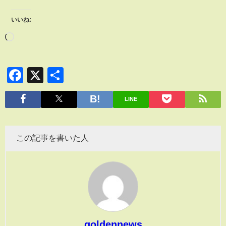
いいね:
Facebook
X
共
有
LINE
この記事を書いた人
goldennews