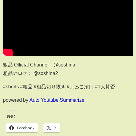
粗品 Official Channel：@soshina
粗品のロケ： @soshina2
#shorts #粗品 #粗品切り抜き #よゐこ濱口 #1人賛否
powered by
Auto Youtube Summarize
共有:
Facebook
X