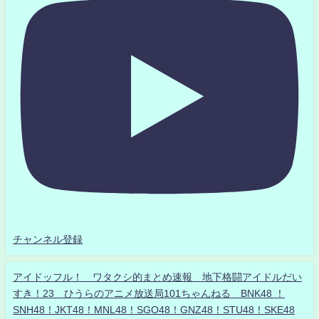
チャンネル登録
アイドッフル！ ワタクシ的まとめ速報 地下格闘アイドルだい
すき！23 ひうらのアニメ放送局101ちゃんねる BNK48 ！
SNH48！JKT48！MNL48！SGO48！GNZ48！STU48！SKE48