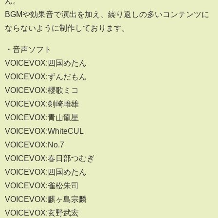
ん。
BGMや効果音で演出を加え、繰り返しの多いコンテンツに
ならないように制作しております。
・音声ソフト
VOICEVOX:四国めたん
VOICEVOX:ずんだもん
VOICEVOX:櫻歌ミコ
VOICEVOX:剣崎雌雄
VOICEVOX:青山龍星
VOICEVOX:WhiteCUL
VOICEVOX:No.7
VOICEVOX:春日部つむぎ
VOICEVOX:四国めたん
VOICEVOX:雀松朱司
VOICEVOX:麒ヶ島宗麟
VOICEVOX:玄野武宏