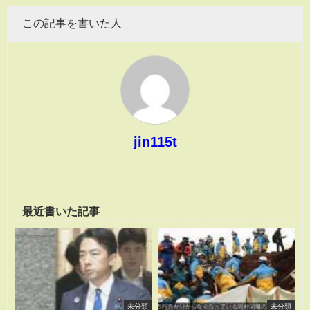
この記事を書いた人
jin115t
最近書いた記事
未分類
未分類