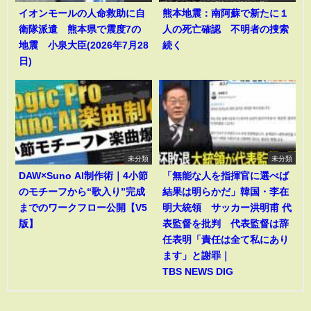
イオンモールの人命救助に自
熊本地震：南阿蘇で新たに１
衛隊派遣 熊本県で震度7の
人の死亡確認 不明者の捜索
地震 小泉大臣(2026年7月28
続く
日)
未分類
未分類
DAW×Suno AI制作術｜4小節
「無能な人を指揮官に選べば
のモチーフから“歌入り”完成
結果は明らかだ」韓国・李在
までのワークフロー公開【V5
明大統領 サッカー洪明甫 代
版】
表監督を批判 代表監督は辞
任表明「責任は全て私にあり
ます」と謝罪｜
TBS NEWS DIG