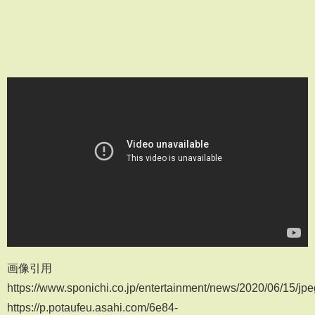
画像引用
https://www.sponichi.co.jp/entertainment/news/2020/06/15
https://p.potaufeu.asahi.com/6e84-