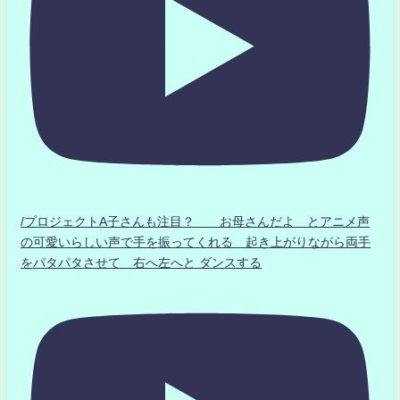
/プロジェクトA子さんも注目？ お母さんだよ とアニメ声
の可愛いらしい声で手を振ってくれる 起き上がりながら両手
をパタパタさせて 右へ左へと ダンスする