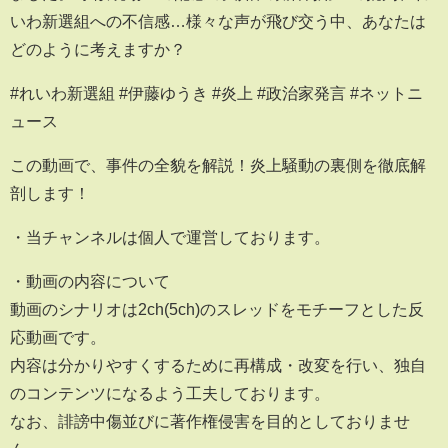
いわ新選組への不信感…様々な声が飛び交う中、あなたは
どのように考えますか？
#れいわ新選組 #伊藤ゆうき #炎上 #政治家発言 #ネットニ
ュース
この動画で、事件の全貌を解説！炎上騒動の裏側を徹底解
剖します！
・当チャンネルは個人で運営しております。
・動画の内容について
動画のシナリオは2ch(5ch)のスレッドをモチーフとした反
応動画です。
内容は分かりやすくするために再構成・改変を行い、独自
のコンテンツになるよう工夫しております。
なお、誹謗中傷並びに著作権侵害を目的としておりませ