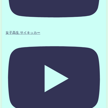
女子高生 サイキッカー