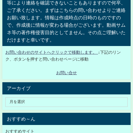
等により連絡を確認できないこともありますので何卒、
ご了承ください。まずはこちらの問い合わせよりご連絡
お願い致します。情報は作成時点の日時のものですの
で、作成後に情報が変わる場合がございます。動画サム
ネ等の著作権侵害目的としてません。その点ご理解いた
だけますと幸いです。
お問い合わせのサイトへクリックで移動します。
↓下記のリン
ク、ボタンを押すと問い合わせページに移動
お問い合せ
アーカイブ
おすすめ～ん
おすすめサイト