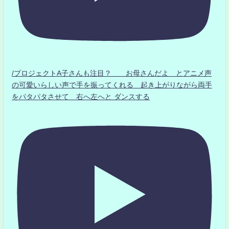
/プロジェクトA子さんも注目？ お母さんだよ とアニメ声
の可愛いらしい声で手を振ってくれる 起き上がりながら両手
をパタパタさせて 右へ左へと ダンスする