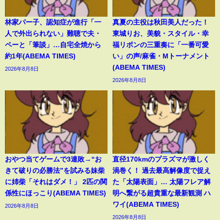
林家パー子、認知症が進行「一
真夏の主役は秋田美人だった！
人で外出られない」難聴で夫・
東城りお、美貌・スタイル・幸
ペーと「筆談」…自宅全焼から
福リボンの三重奏に「一番可愛
約1年(ABEMA TIMES)
い」の声/麻雀・Mトーナメント
(ABEMA TIMES)
2026年8月8日
2026年8月8日
おやつ当てゲームで3連敗→“お
直径170kmのプラズマが激しく
きて破りの必勝法”を試みる妹柴
渦巻く！ 過去最高解像度で捉え
に姉柴「それはダメ！」 2匹の関
た「太陽表面」… 太陽フレア解
係性にほっこり(ABEMA TIMES)
明へ繋がる超貴重な最新観測 ハ
ワイ(ABEMA TIMES)
2026年8月8日
2026年8月8日