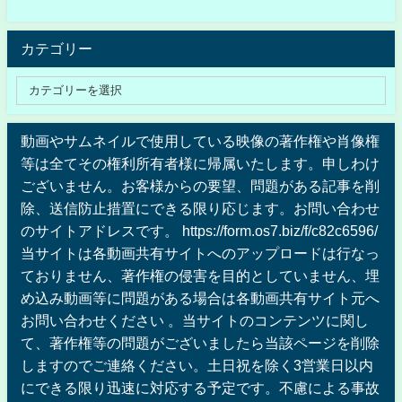
カテゴリー
動画やサムネイルで使用している映像の著作権や肖像権
等は全てその権利所有者様に帰属いたします。申しわけ
ございません。お客様からの要望、問題がある記事を削
除、送信防止措置にできる限り応じます。お問い合わせ
のサイトアドレスです。 https://form.os7.biz/f/c82c6596/
当サイトは各動画共有サイトへのアップロードは行なっ
ておりません、著作権の侵害を目的としていません、埋
め込み動画等に問題がある場合は各動画共有サイト元へ
お問い合わせください 。当サイトのコンテンツに関し
て、著作権等の問題がございましたら当該ページを削除
しますのでご連絡ください。土日祝を除く3営業日以内
にできる限り迅速に対応する予定です。不慮による事故