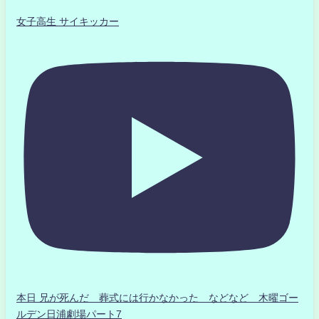
女子高生 サイキッカー
本日 兄が死んだ 葬式には行かなかった などなど 木曜ゴー
ルデン日浦劇場パート7