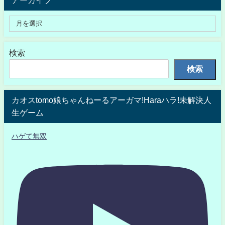
アーカイブ
検索
検索
カオスtomo娘ちゃんねーるアーガマ!Haraハラ!未解決人
生ゲーム
ハゲて無双