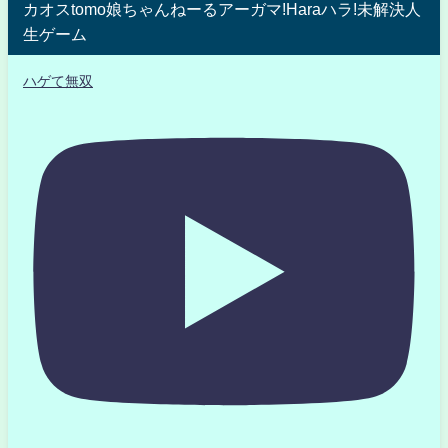
カオスtomo娘ちゃんねーるアーガマ!Haraハラ!未解決人
生ゲーム
ハゲて無双