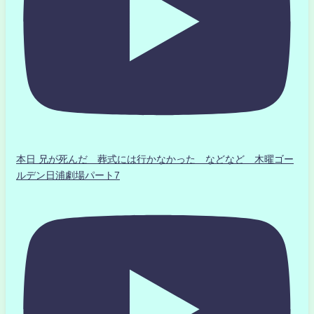
本日 兄が死んだ 葬式には行かなかった などなど 木曜ゴー
ルデン日浦劇場パート7