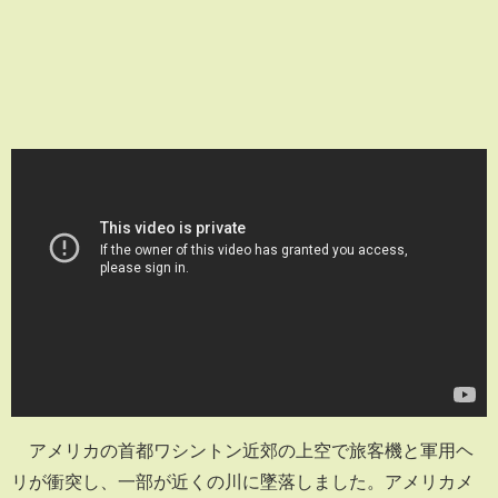
アメリカの首都ワシントン近郊の上空で旅客機と軍用ヘ
リが衝突し、一部が近くの川に墜落しました。アメリカメ