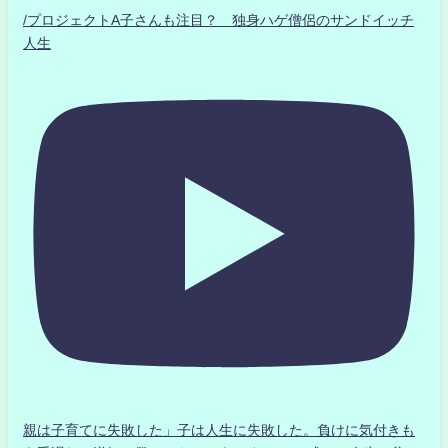
/プロジェクトA子さんも注目？ 独身ハゲ僧侶のサンドイッチ
人生
親は子育てに失敗した」子は人生に失敗した。負けに気付きも