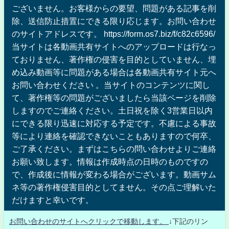
ございません。お客様からの要望、問題がある記事を削
除、送信防止措置にできる限り応じます。お問い合わせ
のサイトアドレスです。 https://form.os7.biz/f/c82c6596/
当サイトは各動画共有サイトへのアップロードは行なっ
ておりません、著作権の侵害を目的としていません、埋
め込み動画等に問題がある場合は各動画共有サイト元へ
お問い合わせください 。当サイトのコンテンツに関し
て、著作権等の問題がございましたら当該ページを削除
しますのでご連絡ください。土日祝を除く3営業日以内
にできる限り迅速に対応する予定です。不慮による事故
等により連絡を確認できないこともありますので何卒、
ご了承ください。まずはこちらの問い合わせよりご連絡
お願い致します。情報は作成時点の日時のものですの
で、作成後に情報が変わる場合がございます。動画サム
ネ等の著作権侵害目的としてません。その点ご理解いた
だけますと幸いです。
お問い合わせのサイトへクリックで移動します。
↓下記のリン