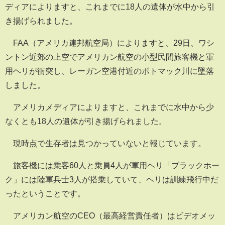
ディアによりますと、これまでに18人の遺体が水中から引
き揚げられました。
FAA（アメリカ連邦航空局）によりますと、29日、ワシ
ントン近郊の上空でアメリカン航空の小型民間旅客機と軍
用ヘリが衝突し、レーガン空港付近のポトマック川に墜落
しました。
アメリカメディアによりますと、これまでに水中から少
なくとも18人の遺体が引き揚げられました。
現時点で生存者は見つかっていないと報じています。
旅客機には乗客60人と乗員4人が軍用ヘリ「ブラックホー
ク」には陸軍兵士3人が搭乗していて、ヘリは訓練飛行中だ
ったということです。
アメリカン航空のCEO（最高経営責任者）はビデオメッ