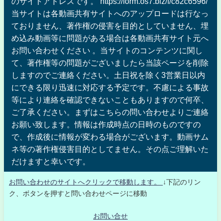
のサイトアドレスです。 https://form.os7.biz/f/c82c6596/
当サイトは各動画共有サイトへのアップロードは行なっ
ておりません、著作権の侵害を目的としていません、埋
め込み動画等に問題がある場合は各動画共有サイト元へ
お問い合わせください 。当サイトのコンテンツに関し
て、著作権等の問題がございましたら当該ページを削除
しますのでご連絡ください。土日祝を除く3営業日以内
にできる限り迅速に対応する予定です。不慮による事故
等により連絡を確認できないこともありますので何卒、
ご了承ください。まずはこちらの問い合わせよりご連絡
お願い致します。情報は作成時点の日時のものですの
で、作成後に情報が変わる場合がございます。動画サム
ネ等の著作権侵害目的としてません。その点ご理解いた
だけますと幸いです。
お問い合わせのサイトへクリックで移動します。
↓下記のリン
ク、ボタンを押すと問い合わせページに移動
お問い合せ