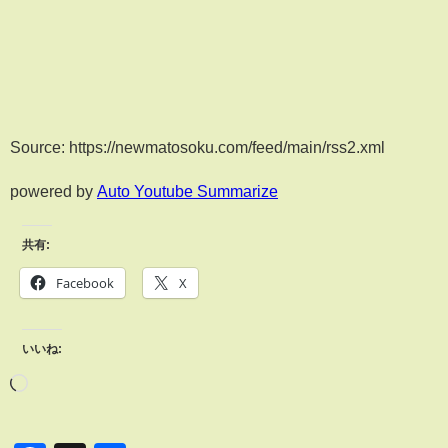
Source: https://newmatosoku.com/feed/main/rss2.xml
powered by
Auto Youtube Summarize
共有:
Facebook
X
いいね: