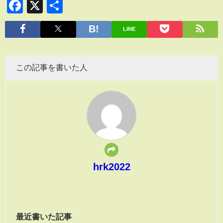
Facebook
X
共
有
LINE
この記事を書いた人
hrk2022
最近書いた記事