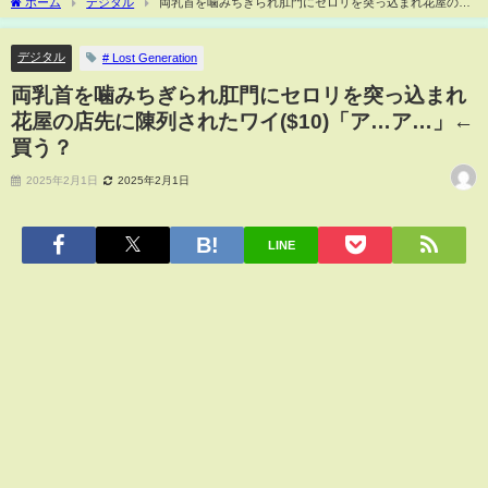
ホーム
デジタル
両乳首を噛みちぎられ肛門にセロリを突っ込まれ花屋の店
先に陳列されたワイ($10)「ア…ア…」←買う？
デジタル
# Lost Generation
両乳首を噛みちぎられ肛門にセロリを突っ込まれ
花屋の店先に陳列されたワイ($10)「ア…ア…」←
買う？
2025年2月1日
2025年2月1日
LINE