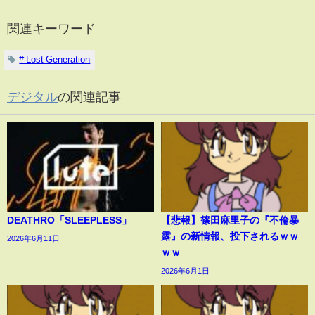
関連キーワード
# Lost Generation
デジタル
の関連記事
DEATHRO「SLEEPLESS」
【悲報】篠田麻里子の『不倫暴
露』の新情報、投下されるｗｗ
2026年6月11日
ｗｗ
2026年6月1日