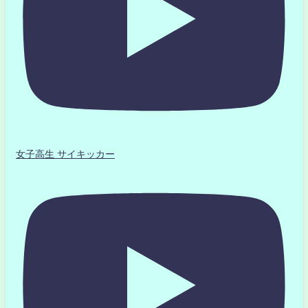
女子高生 サイキッカー