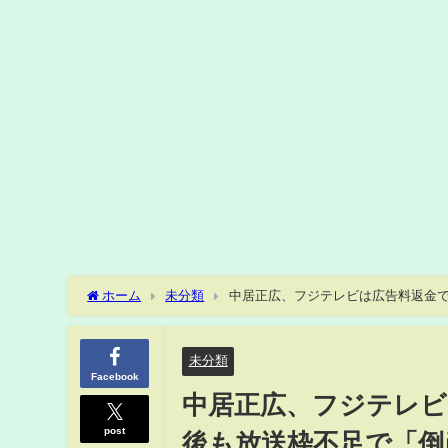
ホーム
未分類
中居正広、フジテレビは広告料返金で
未分類
Facebook
中居正広、フジテレビ
post
後も放送枠不足で「倒