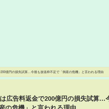
200億円の損失試算…今後も放送枠不足で「倒産の危機」と言われる理由
は広告料返金で200億円の損失試算…
産の危機」と言われる理由