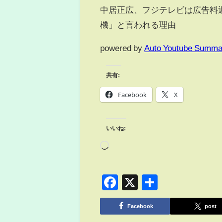
中居正広、フジテレビは広告料
機」と言われる理由
powered by
Auto Youtube Summa
共有:
Facebook
X
いいね:
Facebook
X
共
有
Facebook
post