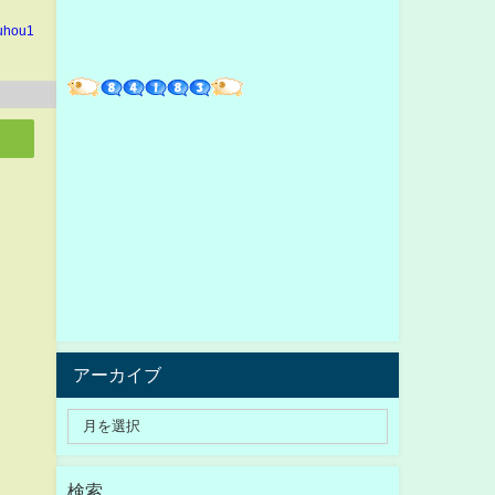
kuhou1
アーカイブ
検索