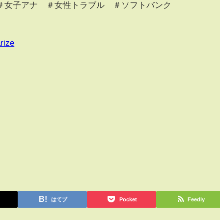
＃女子アナ ＃女性トラブル ＃ソフトバンク
rize
はてブ
Pocket
Feedly