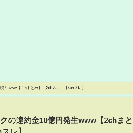
生www【2chまとめ】【2chスレ】【5chスレ】
の違約金10億円発生www【2chま
hスレ】