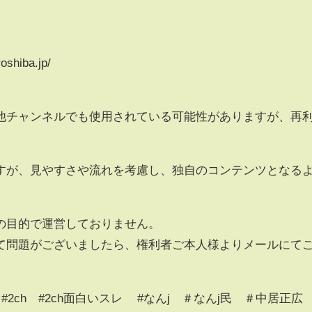
shiba.jp/
他チャンネルでも使用されている可能性がありますが、再
すが、見やすさや流れを考慮し、独自のコンテンツとなる
の目的で運営しておりません。
て問題がございましたら、権利者ご本人様よりメールにて
#2ch #2ch面白いスレ #なんj ＃なんj民 ＃中居正