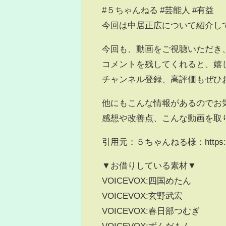
#５ちゃんねる #芸能人 #有益
今回は中居正広について紹介し
今回も、動画をご視聴いただき
コメントを残してくれると、嬉
チャンネル登録、高評価もぜひ
他にもこんな情報があるのでお
感想や改善点、こんな動画を取
引用元：５ちゃんねる様：https://ite
▼お借りしている素材▼
VOICEVOX:四国めたん
VOICEVOX:玄野武宏
VOICEVOX:春日部つむぎ
VOICEVOX:ずんだもん