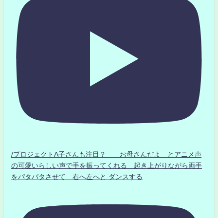
/プロジェクトA子さんも注目？ お母さんだよ とアニメ声
の可愛いらしい声で手を振ってくれる 起き上がりながら両手
をパタパタさせて 右へ左へと ダンスする