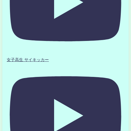
女子高生 サイキッカー