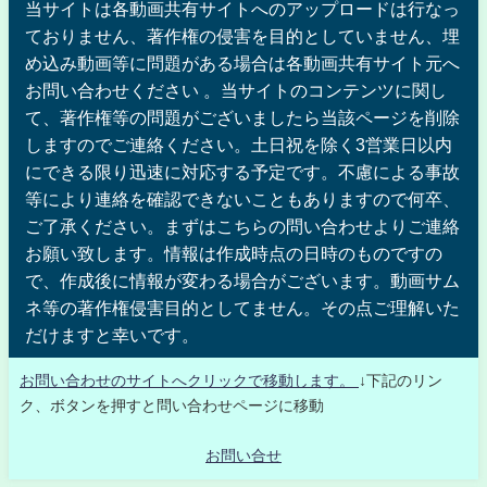
当サイトは各動画共有サイトへのアップロードは行なっ
ておりません、著作権の侵害を目的としていません、埋
め込み動画等に問題がある場合は各動画共有サイト元へ
お問い合わせください 。当サイトのコンテンツに関し
て、著作権等の問題がございましたら当該ページを削除
しますのでご連絡ください。土日祝を除く3営業日以内
にできる限り迅速に対応する予定です。不慮による事故
等により連絡を確認できないこともありますので何卒、
ご了承ください。まずはこちらの問い合わせよりご連絡
お願い致します。情報は作成時点の日時のものですの
で、作成後に情報が変わる場合がございます。動画サム
ネ等の著作権侵害目的としてません。その点ご理解いた
だけますと幸いです。
お問い合わせのサイトへクリックで移動します。
↓下記のリン
ク、ボタンを押すと問い合わせページに移動
お問い合せ