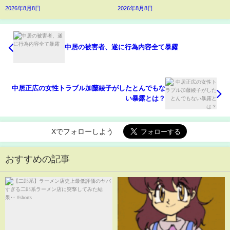
2026年8月8日
2026年8月8日
中居の被害者、遂に行為内容全て暴露
中居正広の女性トラブル加藤綾子がしたとんでもな
い暴露とは？
Xでフォローしよう
おすすめの記事