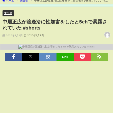
ホーム
未分類
中居正広が渡邊渚に性加害をしたと5chで暴露されていた
#shorts
未分類
中居正広が渡邊渚に性加害をしたと5chで暴露さ
れていた #shorts
2025年2月1日
2025年2月1日
LINE