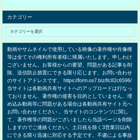
カテゴリー
動画やサムネイルで使用している映像の著作権や肖像権
等は全てその権利所有者様に帰属いたします。申しわけ
ございません。お客様からの要望、問題がある記事を削
除、送信防止措置にできる限り応じます。お問い合わせ
のサイトアドレスです。 https://form.os7.biz/f/c82c6596/
当サイトは各動画共有サイトへのアップロードは行なっ
ておりません、著作権の侵害を目的としていません、埋
め込み動画等に問題がある場合は各動画共有サイト元へ
お問い合わせください 。当サイトのコンテンツに関し
て、著作権等の問題がございましたら当該ページを削除
しますのでご連絡ください。土日祝を除く3営業日以内
にできる限り迅速に対応する予定です。不慮による事故