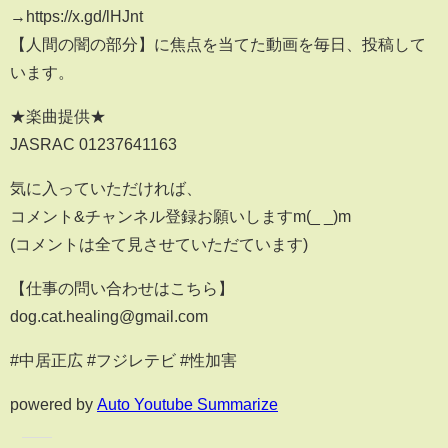
→https://x.gd/lHJnt
【人間の闇の部分】に焦点を当てた動画を毎日、投稿して
います。
★楽曲提供★
JASRAC 01237641163
気に入っていただければ、
コメント&チャンネル登録お願いしますm(_ _)m
(コメントは全て見させていただています)
【仕事の問い合わせはこちら】
dog.cat.healing@gmail.com
#中居正広 #フジレテビ #性加害
powered by
Auto Youtube Summarize