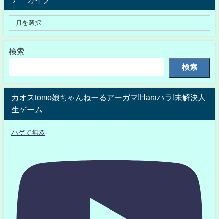
アーカイブ
検索
検索
カオスtomo娘ちゃんねーるアーガマ!Haraハラ!未解決人
生ゲーム
ハゲて無双