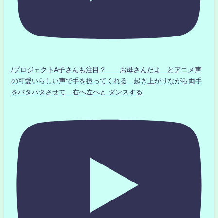
/プロジェクトA子さんも注目？ お母さんだよ とアニメ声
の可愛いらしい声で手を振ってくれる 起き上がりながら両手
をパタパタさせて 右へ左へと ダンスする