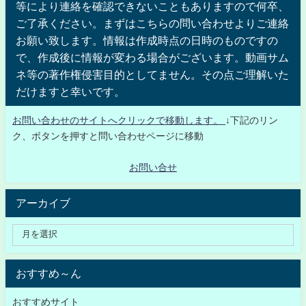
等により連絡を確認できないこともありますので何卒、
ご了承ください。まずはこちらの問い合わせよりご連絡
お願い致します。情報は作成時点の日時のものですの
で、作成後に情報が変わる場合がございます。動画サム
ネ等の著作権侵害目的としてません。その点ご理解いた
だけますと幸いです。
お問い合わせのサイトへクリックで移動します。
↓下記のリン
ク、ボタンを押すと問い合わせページに移動
お問い合せ
アーカイブ
おすすめ～ん
おすすめサイト