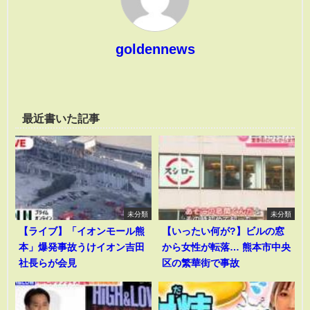
goldennews
最近書いた記事
未分類
未分類
【ライブ】「イオンモール熊
【いったい何が?】ビルの窓
本」爆発事故うけイオン吉田
から女性が転落… 熊本市中央
社長らが会見
区の繁華街で事故