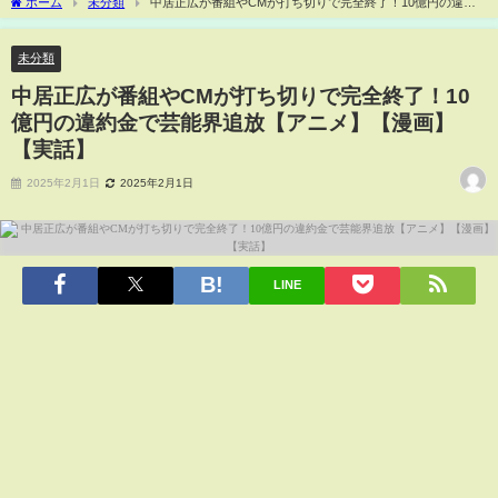
ホーム
未分類
中居正広が番組やCMが打ち切りで完全終了！10億円の違約
金で芸能界追放【アニメ】【漫画】【実話】
未分類
中居正広が番組やCMが打ち切りで完全終了！10
億円の違約金で芸能界追放【アニメ】【漫画】
【実話】
2025年2月1日
2025年2月1日
LINE