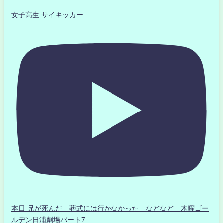
女子高生 サイキッカー
本日 兄が死んだ 葬式には行かなかった などなど 木曜ゴー
ルデン日浦劇場パート7