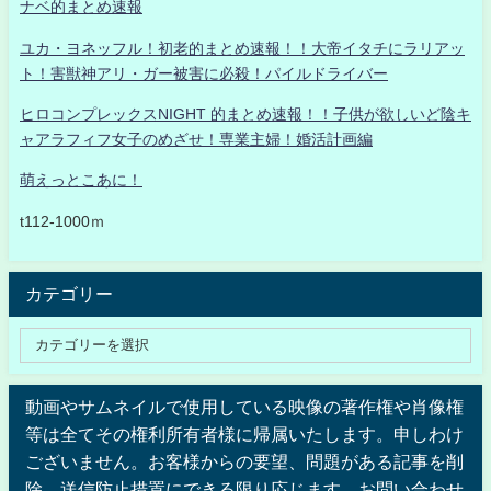
ナベ的まとめ速報
ユカ・ヨネッフル！初老的まとめ速報！！大帝イタチにラリアッ
ト！害獣神アリ・ガー被害に必殺！パイルドライバー
ヒロコンプレックスNIGHT 的まとめ速報！！子供が欲しいど陰キ
ャアラフィフ女子のめざせ！専業主婦！婚活計画編
萌えっとこあに！
t112-1000ｍ
カテゴリー
動画やサムネイルで使用している映像の著作権や肖像権
等は全てその権利所有者様に帰属いたします。申しわけ
ございません。お客様からの要望、問題がある記事を削
除、送信防止措置にできる限り応じます。お問い合わせ