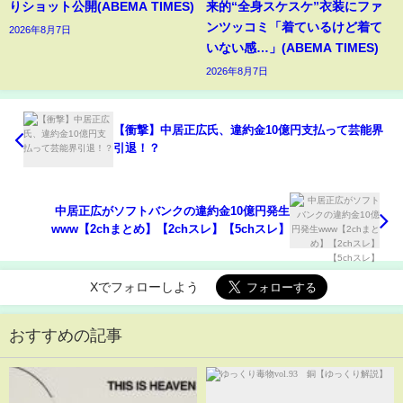
りショット公開(ABEMA TIMES)
来的“全身スケスケ”衣装にファ
ンツッコミ「着ているけど着て
2026年8月7日
いない感…」(ABEMA TIMES)
2026年8月7日
【衝撃】中居正広氏、違約金10億円支払って芸能界
引退！？
中居正広がソフトバンクの違約金10億円発生
www【2chまとめ】【2chスレ】【5chスレ】
Xでフォローしよう
おすすめの記事