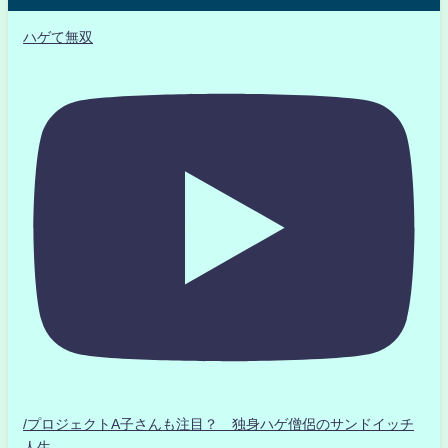
ハゲて無双
/プロジェクトA子さんも注目？ 独身ハゲ僧侶のサンドイッチ
人生