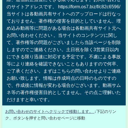
のサイトアドレスです。 https://form.os7.biz/f/c82c6596/
当サイトは各動画共有サイトへのアップロードは行なっ
ておりません、著作権の侵害を目的としていません、埋
め込み動画等に問題がある場合は各動画共有サイト元へ
お問い合わせください 。当サイトのコンテンツに関し
て、著作権等の問題がございましたら当該ページを削除
しますのでご連絡ください。土日祝を除く3営業日以内
にできる限り迅速に対応する予定です。不慮による事故
等により連絡を確認できないこともありますので何卒、
ご了承ください。まずはこちらの問い合わせよりご連絡
お願い致します。情報は作成時点の日時のものですの
で、作成後に情報が変わる場合がございます。動画サム
ネ等の著作権侵害目的としてません。その点ご理解いた
だけますと幸いです。
お問い合わせのサイトへクリックで移動します。
↓下記のリン
ク、ボタンを押すと問い合わせページに移動