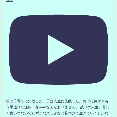
親は子育てに失敗した」子は人生に失敗した。負けに気付きも
う手遅れで逆転一発manなんかありません、 残りの人生、貧し
く食いつないでわずかな楽しみなど見つけて生きていくしかな