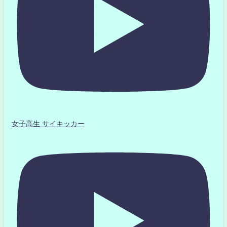
女子高生 サイキッカー