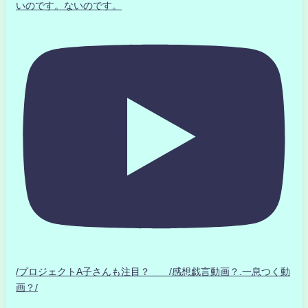
いのです。ないのです。
/プロジェクトA子さんも注目？ /感想戯言動画？.一息つく動
画？/