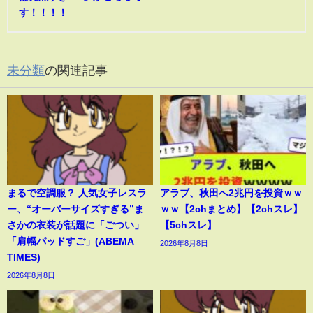
す！！！！
未分類
の関連記事
まるで空調服？ 人気女子レスラ
アラブ、秋田へ2兆円を投資ｗｗ
ー、“オーバーサイズすぎる”ま
ｗｗ【2chまとめ】【2chスレ】
さかの衣装が話題に「ごつい」
【5chスレ】
「肩幅パッドすご」(ABEMA
2026年8月8日
TIMES)
2026年8月8日