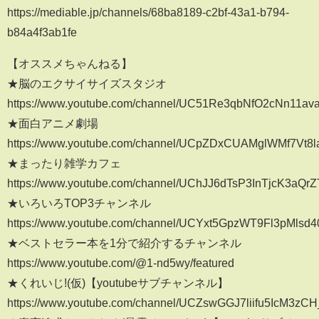
https://mediable.jp/channels/68ba8189-c2bf-43a1-b794-
b84a4f3ab1fe
【オススメちゃんねる】
★脳のエクサイサイズスタジオ
https://www.youtube.com/channel/UC51Re3qbNfO2cNn11a
★面白アニメ劇場
https://www.youtube.com/channel/UCpZDxCUAMglWMf7Vt8l
★まったり雑学カフェ
https://www.youtube.com/channel/UChJJ6dTsP3InTjcK3aQr
★いろいろTOP3チャンネル
https://www.youtube.com/channel/UCYxt5GpzWT9Fl3pMlsd
★ベストセラー本を1分で紹介するチャンネル
https://www.youtube.com/@1-nd5wy/featured
★くれいじ!(仮)【youtubeサブチャンネル】
https://www.youtube.com/channel/UCZswGGJ7liifu5IcM3zC