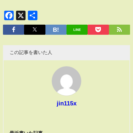
Facebook
X
共
有
LINE
この記事を書いた人
jin115x