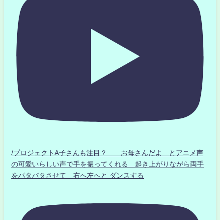
/プロジェクトA子さんも注目？ お母さんだよ とアニメ声
の可愛いらしい声で手を振ってくれる 起き上がりながら両手
をパタパタさせて 右へ左へと ダンスする