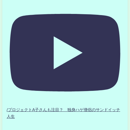
/プロジェクトA子さんも注目？ 独身ハゲ僧侶のサンドイッチ
人生