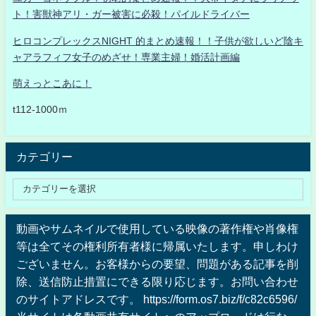
ト！害獣神アリ・ガー被害に必殺！パイルドライバー
ヒロコンプレックスNIGHT 的まとめ速報！！子供が欲しいど陰キ
ャアラフィフ女子のめざせ！専業主婦！婚活計画編
萌えっとこあに！
t112-1000ｍ
カテゴリー
動画やサムネイルで使用している映像の著作権や肖像権
等は全てその権利所有者様に帰属いたします。申しわけ
ございません。お客様からの要望、問題がある記事を削
除、送信防止措置にできる限り応じます。お問い合わせ
のサイトアドレスです。 https://form.os7.biz/f/c82c6596/