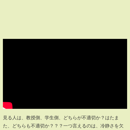
見る人は、教授側、学生側、どちらが不適切か？はたま
た、どちらも不適切か？？？一つ言えるのは、冷静さを欠