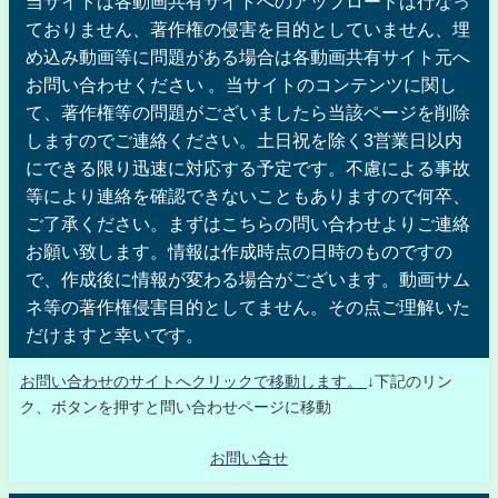
当サイトは各動画共有サイトへのアップロードは行なっ
ておりません、著作権の侵害を目的としていません、埋
め込み動画等に問題がある場合は各動画共有サイト元へ
お問い合わせください 。当サイトのコンテンツに関し
て、著作権等の問題がございましたら当該ページを削除
しますのでご連絡ください。土日祝を除く3営業日以内
にできる限り迅速に対応する予定です。不慮による事故
等により連絡を確認できないこともありますので何卒、
ご了承ください。まずはこちらの問い合わせよりご連絡
お願い致します。情報は作成時点の日時のものですの
で、作成後に情報が変わる場合がございます。動画サム
ネ等の著作権侵害目的としてません。その点ご理解いた
だけますと幸いです。
お問い合わせのサイトへクリックで移動します。
↓下記のリン
ク、ボタンを押すと問い合わせページに移動
お問い合せ