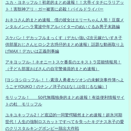
ユカ・ヨネッフル！初老的まとめ速報！！大帝イタチにラリアッ
ト！害獣神アリ・ガー被害に必殺！パイルドライバー
おネコさん的まとめ速報 僕の彼女はエリーちゃん人形！豆腐メ
ンタルメンヘラ電波中年アルバイターのぬいぐるみ男子末路編
スケバン！デカッフルまっくす（デカい強い2次元嫁だいすき子
供部屋おじさんヒロシ之古惑仔的まとめ速報）話題な動画取り上
げMAX！デカいは正義刑事編
アキヨッフル-！ネオニートスケ番長のエキストラ芸能情報局！
（子ども部屋おばさんの自宅警備員的まとめ速報）
[ヨシヨシロッフル-！！-素浪人勇者カツオンの未解決事件簿へよ
うこそYOUKO！のナンノ洋子のはなしは信じるな編）]
モリッフル！ 50代無職独身的まとめ速報！有益便利情報サイ
トの杜 モリッフル
ユキユキッフル2！ど底辺的一同驚愕騒然まとめ速報！超氷河期
世代！人生の強制ロスカットですべてを失ったキグナス氷子の愛
のクリスタルキングボンビー脱出大作戦