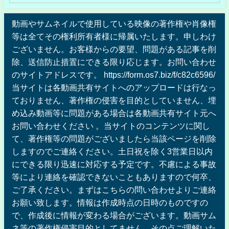
動画やサムネイルで使用している映像の著作権や肖像権
等は全てその権利所有者様に帰属いたします。申しわけ
ございません。お客様からの要望、問題がある記事を削
除、送信防止措置にできる限り応じます。お問い合わせ
のサイトアドレスです。 https://form.os7.biz/f/c82c6596/
当サイトは各動画共有サイトへのアップロードは行なっ
ておりません、著作権の侵害を目的としていません、埋
め込み動画等に問題がある場合は各動画共有サイト元へ
お問い合わせください 。当サイトのコンテンツに関し
て、著作権等の問題がございましたら当該ページを削除
しますのでご連絡ください。土日祝を除く3営業日以内
にできる限り迅速に対応する予定です。不慮による事故
等により連絡を確認できないこともありますので何卒、
ご了承ください。まずはこちらの問い合わせよりご連絡
お願い致します。情報は作成時点の日時のものですの
で、作成後に情報が変わる場合がございます。動画サム
ネ等の著作権侵害目的としてません。その点ご理解いた