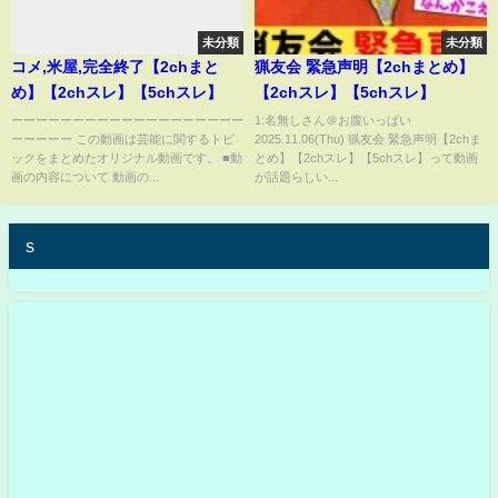
未分類
未分類
コメ,米屋,完全終了【2chまと
猟友会 緊急声明【2chまとめ】
め】【2chスレ】【5chスレ】
【2chスレ】【5chスレ】
ーーーーーーーーーーーーーーーーーーー
1:名無しさん＠お腹いっぱい
ーーーーー この動画は芸能に関するトピ
2025.11.06(Thu) 猟友会 緊急声明【2chま
ックをまとめたオリジナル動画です。 ■動
とめ】【2chスレ】【5chスレ】って動画
画の内容について 動画の...
が話題らしい...
s