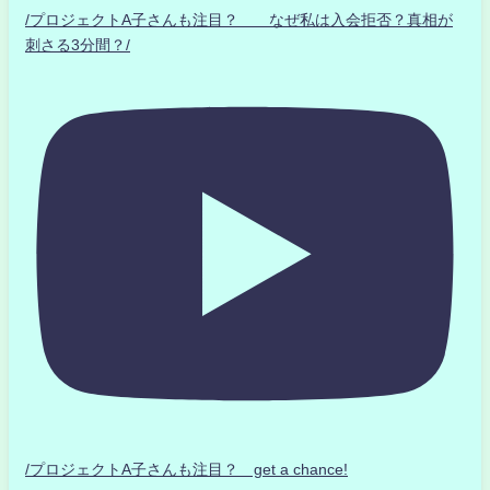
/プロジェクトA子さんも注目？ なぜ私は入会拒否？真相が
刺さる3分間？/
/プロジェクトA子さんも注目？ get a chance!