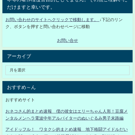
だけますと幸いです。
お問い合わせのサイトへクリックで移動します。
↓下記のリン
ク、ボタンを押すと問い合わせページに移動
お問い合せ
アーカイブ
おすすめ～ん
おすすめサイト
おネコさん的まとめ速報 僕の彼女はエリーちゃん人形！豆腐メ
ンタルメンヘラ電波中年アルバイターのぬいぐるみ男子末路編
アイドッフル！ ワタクシ的まとめ速報 地下格闘アイドルだい