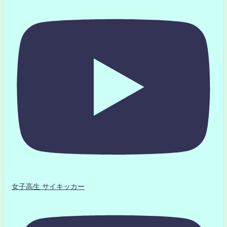
女子高生 サイキッカー