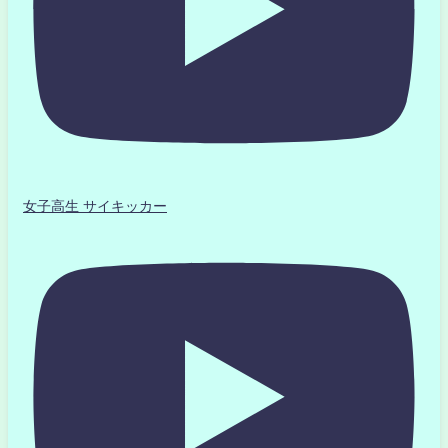
女子高生 サイキッカー