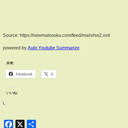
Source: https://newmatosoku.com/feed/main/rss2.xml
powered by
Auto Youtube Summarize
共有:
Facebook
X
いいね:
Facebook
X
共