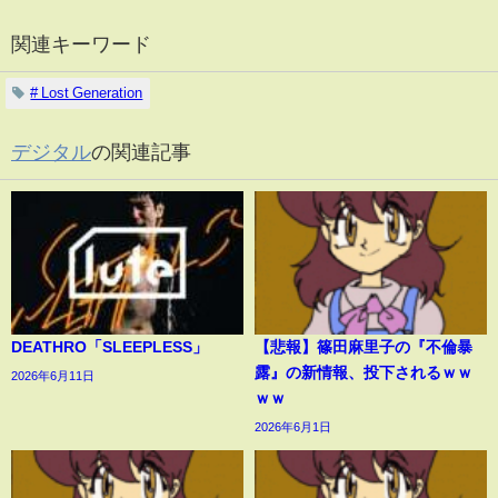
関連キーワード
# Lost Generation
デジタル
の関連記事
DEATHRO「SLEEPLESS」
【悲報】篠田麻里子の『不倫暴
露』の新情報、投下されるｗｗ
2026年6月11日
ｗｗ
2026年6月1日