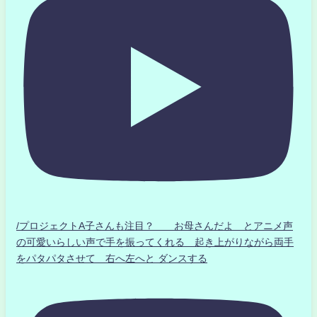
/プロジェクトA子さんも注目？ お母さんだよ とアニメ声
の可愛いらしい声で手を振ってくれる 起き上がりながら両手
をパタパタさせて 右へ左へと ダンスする