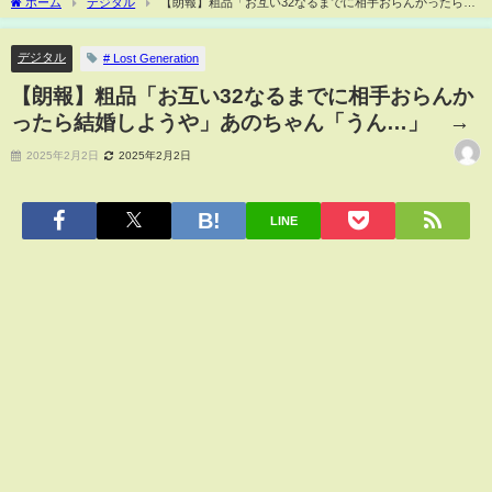
ホーム
デジタル
【朗報】粗品「お互い32なるまでに相手おらんかったら結
婚しようや」あのちゃん「うん…」 →
デジタル
# Lost Generation
【朗報】粗品「お互い32なるまでに相手おらんか
ったら結婚しようや」あのちゃん「うん…」 →
2025年2月2日
2025年2月2日
LINE