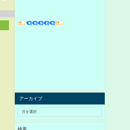
アーカイブ
検索