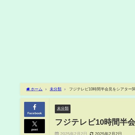
ホーム
未分類
フジテレビ10時間半会見をシアター
未分類
Facebook
フジテレビ10時間半
post
2025年2月2日
2025年2月2日