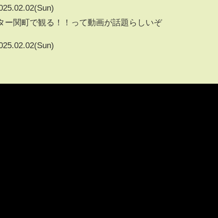
025.02.02(Sun)
アター関町で観る！！って動画が話題らしいぞ
025.02.02(Sun)