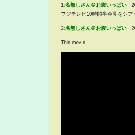
1:
名無しさん＠お腹いっぱい
2
フジテレビ10時間半会見をシ
2:
名無しさん＠お腹いっぱい
2
This movie