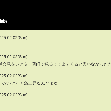
025.02.02(Sun)
025.02.02(Sun)
間半会見をシアター関町で観る！！出てくると思わなかった
025.02.02(Sun)
vとかがパクると急上昇なんだよな
025.02.02(Sun)