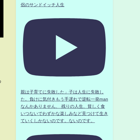
侶のサンドイッチ人生
わ
親は子育てに失敗した」子は人生に失敗し
た。負けに気付きもう手遅れで逆転一発man
なんかありません、 残りの人生、貧しく食
いつないでわずかな楽しみなど見つけて生き
ていくしかないのです。ないのです。