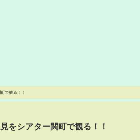
関町で観る！！
会見をシアター関町で観る！！