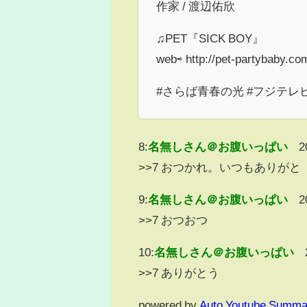
作家 / 渡辺佑欣
♫PET『SICK BOY』
web⇨ http://pet-partybaby.co
#さらば青春の光 #フジテ
8:
名無しさん＠お腹いっぱい
2
>>7 おつかれ。いつもありがと
9:
名無しさん＠お腹いっぱい
2
>>7 おつおつ
10:
名無しさん＠お腹いっぱい
>>7 ありがとう
powered by
Auto Youtube Summa