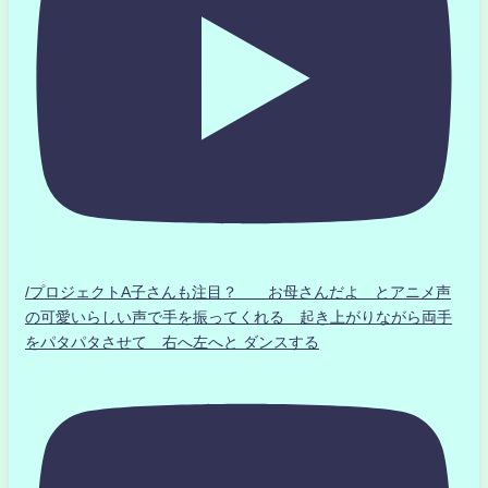
/プロジェクトA子さんも注目？ お母さんだよ とアニメ声
の可愛いらしい声で手を振ってくれる 起き上がりながら両手
をパタパタさせて 右へ左へと ダンスする