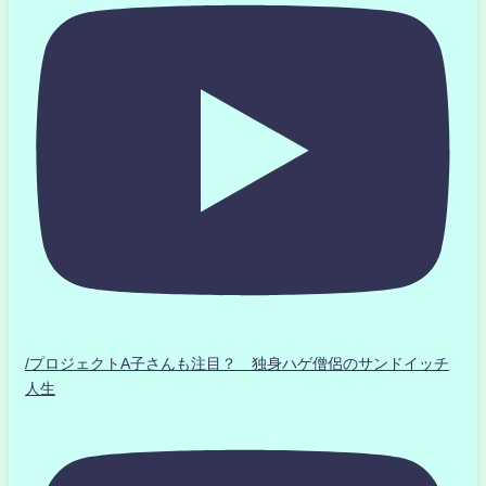
/プロジェクトA子さんも注目？ 独身ハゲ僧侶のサンドイッチ
人生