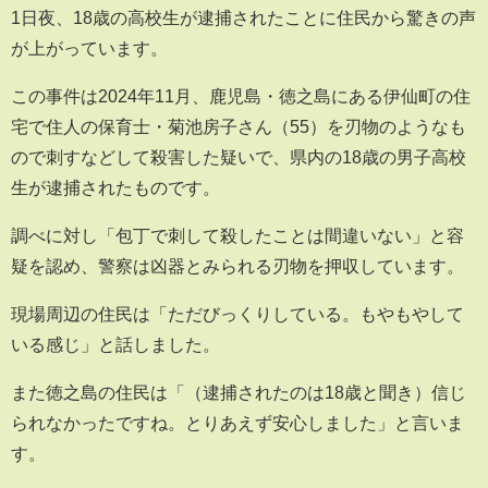
1日夜、18歳の高校生が逮捕されたことに住民から驚きの声
が上がっています。
この事件は2024年11月、鹿児島・徳之島にある伊仙町の住
宅で住人の保育士・菊池房子さん（55）を刃物のようなも
ので刺すなどして殺害した疑いで、県内の18歳の男子高校
生が逮捕されたものです。
調べに対し「包丁で刺して殺したことは間違いない」と容
疑を認め、警察は凶器とみられる刃物を押収しています。
現場周辺の住民は「ただびっくりしている。もやもやして
いる感じ」と話しました。
また徳之島の住民は「（逮捕されたのは18歳と聞き）信じ
られなかったですね。とりあえず安心しました」と言いま
す。