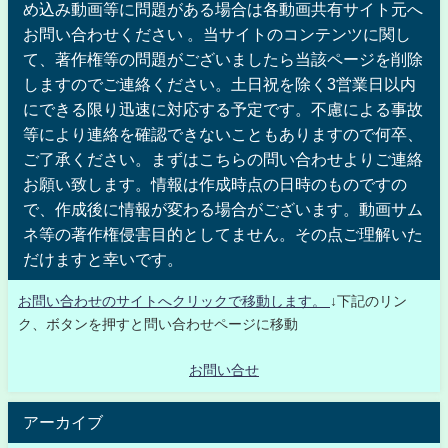
め込み動画等に問題がある場合は各動画共有サイト元へ
お問い合わせください 。当サイトのコンテンツに関し
て、著作権等の問題がございましたら当該ページを削除
しますのでご連絡ください。土日祝を除く3営業日以内
にできる限り迅速に対応する予定です。不慮による事故
等により連絡を確認できないこともありますので何卒、
ご了承ください。まずはこちらの問い合わせよりご連絡
お願い致します。情報は作成時点の日時のものですの
で、作成後に情報が変わる場合がございます。動画サム
ネ等の著作権侵害目的としてません。その点ご理解いた
だけますと幸いです。
お問い合わせのサイトへクリックで移動します。
↓下記のリン
ク、ボタンを押すと問い合わせページに移動
お問い合せ
アーカイブ