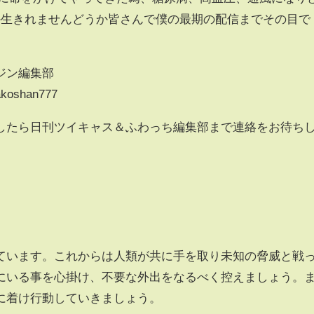
か生きれませんどうか皆さんで僕の最期の配信までその目で
ジン編集部
makoshan777
したら日刊ツイキャス＆ふわっち編集部まで連絡をお待ち
ています。これからは人類が共に手を取り未知の脅威と戦
にいる事を心掛け、不要な外出をなるべく控えましょう。
に着け行動していきましょう。