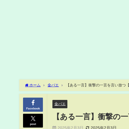
ホーム
金バエ
【ある一言】衝撃の一言を言い放つ
金バエ
Facebook
【ある一言】衝撃の一
post
2025年2月3日
2025年2月3日