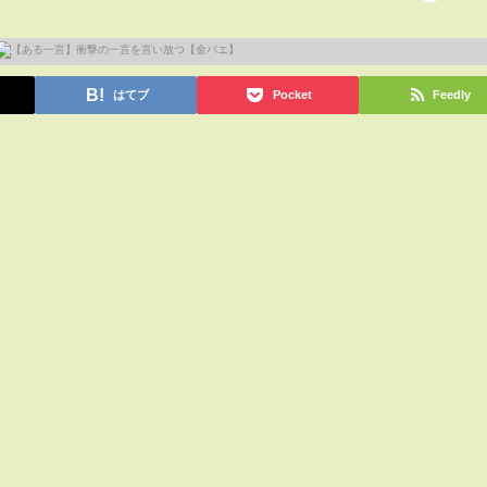
はてブ
Pocket
Feedly