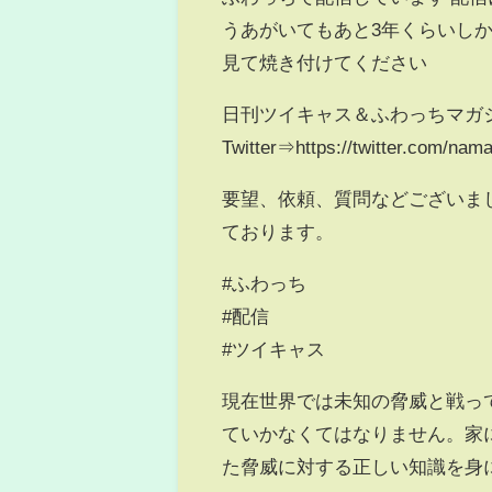
うあがいてもあと3年くらいし
見て焼き付けてください
日刊ツイキャス＆ふわっちマガ
Twitter⇒https://twitter.com/na
要望、依頼、質問などございま
ております。
#ふわっち
#配信
#ツイキャス
現在世界では未知の脅威と戦っ
ていかなくてはなりません。家
た脅威に対する正しい知識を身