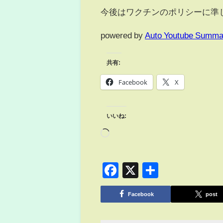
今後はワクチンのポリシーに準
powered by
Auto Youtube Summa
共有:
Facebook
X
いいね:
Facebook
X
共
有
Facebook
post