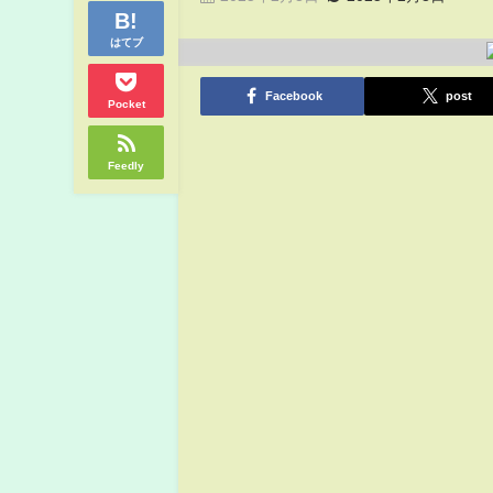
はてブ
Facebook
post
Pocket
Feedly