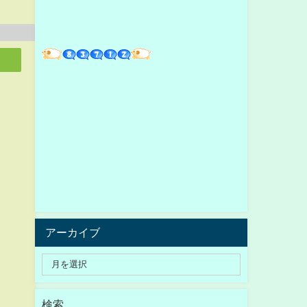
アーカイブ
検索