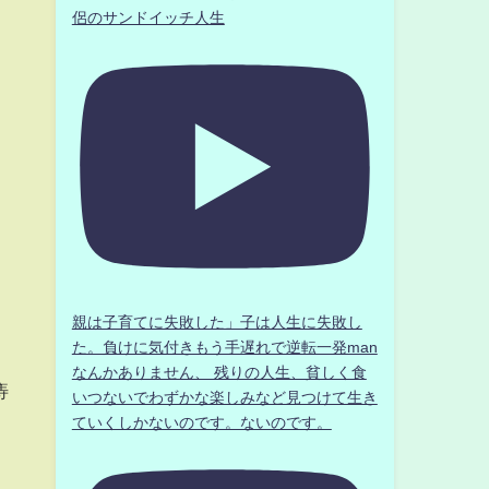
侶のサンドイッチ人生
親は子育てに失敗した」子は人生に失敗し
た。負けに気付きもう手遅れで逆転一発man
なんかありません、 残りの人生、貧しく食
痔
いつないでわずかな楽しみなど見つけて生き
ていくしかないのです。ないのです。