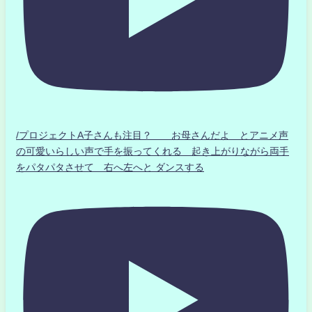
/プロジェクトA子さんも注目？ お母さんだよ とアニメ声
の可愛いらしい声で手を振ってくれる 起き上がりながら両手
をパタパタさせて 右へ左へと ダンスする