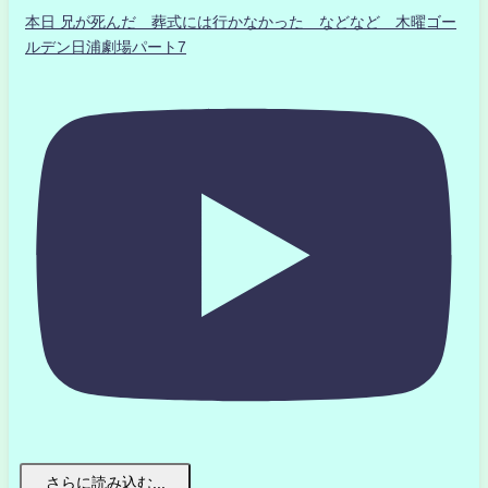
本日 兄が死んだ 葬式には行かなかった などなど 木曜ゴー
ルデン日浦劇場パート7
さらに読み込む...