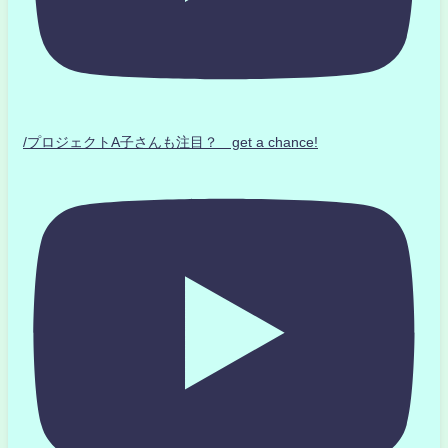
/プロジェクトA子さんも注目？ get a chance!