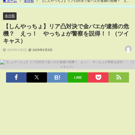
ホーム
未分類
【しんやっちょ】リア凸対決で金バエが逮捕の危機？ え
っ！ やっちょが警察を説得！！（ツイキャス）
未分類
【しんやっちょ】リア凸対決で金バエが逮捕の危
機？ えっ！ やっちょが警察を説得！！（ツイ
キャス）
2025年2月3日
2025年2月3日
LINE