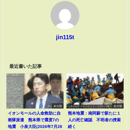
jin115t
最近書いた記事
未分類
未分類
イオンモールの人命救助に自
熊本地震：南阿蘇で新たに１
衛隊派遣 熊本県で震度7の
人の死亡確認 不明者の捜索
地震 小泉大臣(2026年7月28
続く