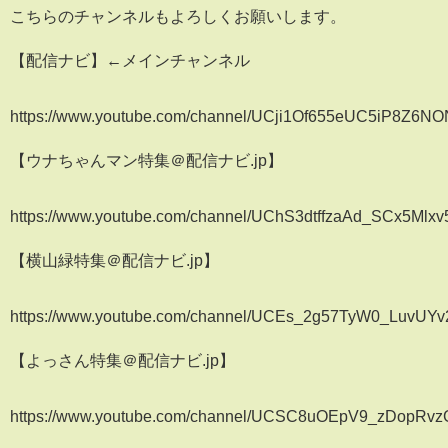
こちらのチャンネルもよろしくお願いします。
【配信ナビ】←メインチャンネル
https://www.youtube.com/channel/UCji1Of655eUC5iP8Z6N
【ウナちゃんマン特集＠配信ナビ.jp】
https://www.youtube.com/channel/UChS3dtffzaAd_SCx5Mlxv
【横山緑特集＠配信ナビ.jp】
https://www.youtube.com/channel/UCEs_2g57TyW0_LuvUY
【よっさん特集＠配信ナビ.jp】
https://www.youtube.com/channel/UCSC8uOEpV9_zDopRv