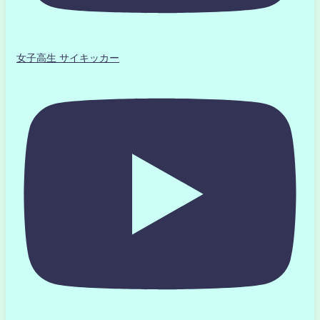
女子高生 サイキッカー