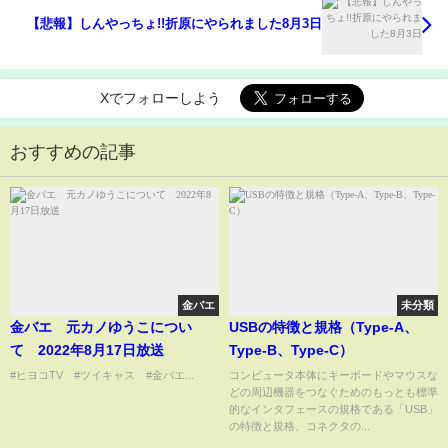
【悲報】しんやっちょ!!折原にやられました8月3日
Xでフォローしよう
おすすめの記事
金バエ
未分類
金バエ 元カノゆうこについ
USBの特徴と規格（Type-A、
て 2022年8月17日放送
Type-B、Type-C）
#ヒヨコTV #ツイキャス #金バエ...
コンピュータ本体にキーボードやマウスな
どの周辺機器をつなぐためのもっとも標準
的なインタフェースの規格である「USB」
の特徴と規格、コネクタの...