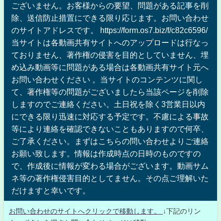
ございません。お客様からの要望、問題がある記事を削
除、送信防止措置にできる限り応じます。お問い合わせ
のサイトアドレスです。 https://form.os7.biz/f/c82c6596/
当サイトは各動画共有サイトへのアップロードは行なっ
ておりません、著作権の侵害を目的としていません、埋
め込み動画等に問題がある場合は各動画共有サイト元へ
お問い合わせください 。当サイトのコンテンツに関し
て、著作権等の問題がございましたら当該ページを削除
しますのでご連絡ください。土日祝を除く3営業日以内
にできる限り迅速に対応する予定です。不慮による事故
等により連絡を確認できないこともありますので何卒、
ご了承ください。まずはこちらの問い合わせよりご連絡
お願い致します。情報は作成時点の日時のものですの
で、作成後に情報が変わる場合がございます。動画サム
ネ等の著作権侵害目的としてません。その点ご理解いた
だけますと幸いです。
お問い合わせのサイトへクリックで移動します。
↓下記のリン