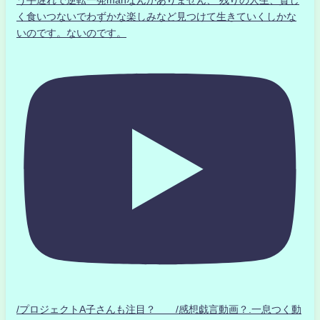
く食いつないでわずかな楽しみなど見つけて生きていくしかな
いのです。ないのです。
/プロジェクトA子さんも注目？ /感想戯言動画？.一息つく動