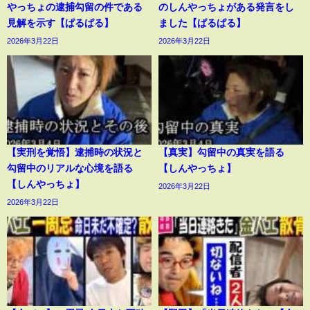
やっちょの逮捕勾留の件である
のしんやっちょがある発言をし
見解を示す【ぱるぱる】
ました【ぱるぱる】
2026年3月22日
2026年3月22日
【実刑を覚悟】逮捕時の状況と
【真実】勾留中の真実を語る
勾留中のリアルな心境を語る
【しんやっちょ】
【しんやっちょ】
2026年3月22日
2026年3月22日