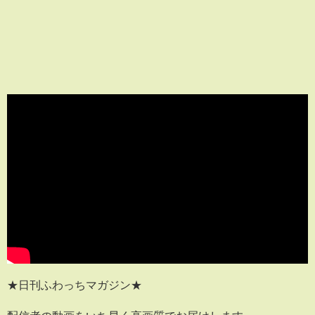
★日刊ふわっちマガジン★