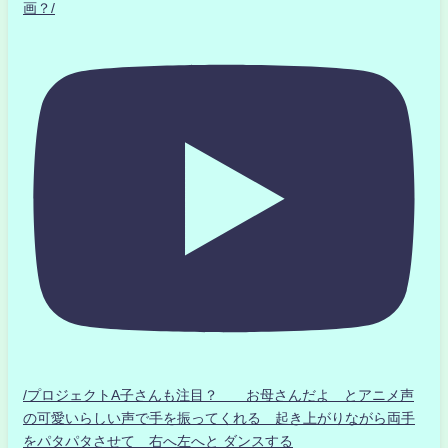
画？/
/プロジェクトA子さんも注目？ お母さんだよ とアニメ声
の可愛いらしい声で手を振ってくれる 起き上がりながら両手
をパタパタさせて 右へ左へと ダンスする