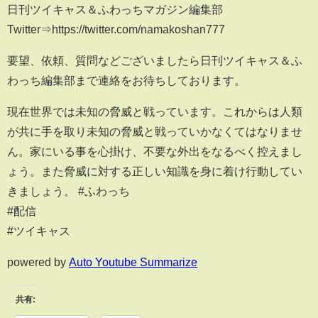
日刊ツイキャス＆ふわっちマガジン編集部
Twitter⇒https://twitter.com/namakoshan777
要望、依頼、質問などございましたら日刊ツイキャス＆ふ
わっち編集部まで連絡をお待ちしております。
現在世界では未知の脅威と戦っています。これからは人類
が共に手を取り未知の脅威と戦っていかなくてはなりませ
ん。家にいる事を心掛け、不要な外出をなるべく控えまし
ょう。また脅威に対する正しい知識を身に着け行動してい
きましょう。 #ふわっち
#配信
#ツイキャス
powered by
Auto Youtube Summarize
共有: