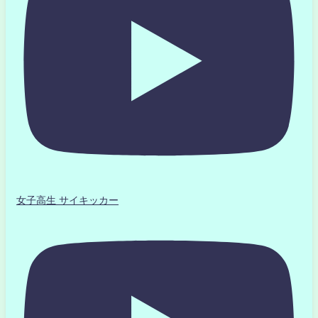
女子高生 サイキッカー