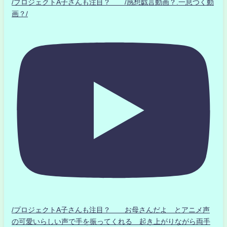
/プロジェクトA子さんも注目？ /感想戯言動画？.一息つく動
画？/
/プロジェクトA子さんも注目？ お母さんだよ とアニメ声
の可愛いらしい声で手を振ってくれる 起き上がりながら両手