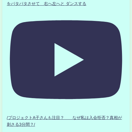
をパタパタさせて 右へ左へと ダンスする
/プロジェクトA子さんも注目？ なぜ私は入会拒否？真相が
刺さる3分間？/