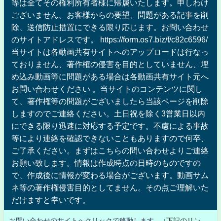
等は全てその権利所有者様に帰属いたします。申しわけ
ございません。お客様からの要望、問題がある記事を削
除、送信防止措置にできる限り応じます。お問い合わせ
のサイトアドレスです。 https://form.os7.biz/f/c82c6596/
当サイトは各動画共有サイトへのアップロードは行なっ
ておりません、著作権の侵害を目的としていません、埋
め込み動画等に問題がある場合は各動画共有サイト元へ
お問い合わせください 。当サイトのコンテンツに関し
て、著作権等の問題がございましたら当該ページを削除
しますのでご連絡ください。土日祝を除く3営業日以内
にできる限り迅速に対応する予定です。不慮による事故
等により連絡を確認できないこともありますので何卒、
ご了承ください。まずはこちらの問い合わせよりご連絡
お願い致します。情報は作成時点の日時のものですの
で、作成後に情報が変わる場合がございます。動画サム
ネ等の著作権侵害目的としてません。その点ご理解いた
だけますと幸いです。
お問い合わせのサイトへクリックで移動します。
↓下記のリン