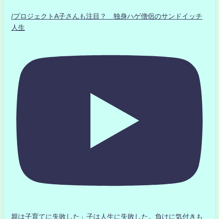
/プロジェクトA子さんも注目？ 独身ハゲ僧侶のサンドイッチ
人生
親は子育てに失敗した」子は人生に失敗した。負けに気付きも