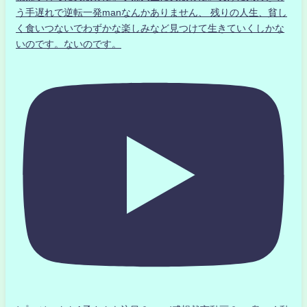
う手遅れで逆転一発manなんかありません、 残りの人生、貧し
く食いつないでわずかな楽しみなど見つけて生きていくしかな
いのです。ないのです。