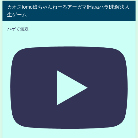
カオスtomo娘ちゃんねーるアーガマ!Haraハラ!未解決人
生ゲーム
ハゲて無双