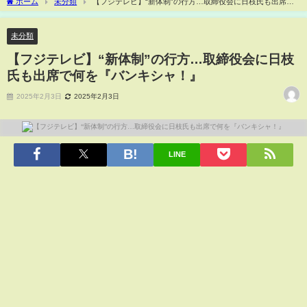
ホーム
未分類
【フジテレビ】“新体制”の行方…取締役会に日枝氏も出席で
何を『バンキシャ！』
未分類
【フジテレビ】“新体制”の行方…取締役会に日枝
氏も出席で何を『バンキシャ！』
2025年2月3日
2025年2月3日
LINE