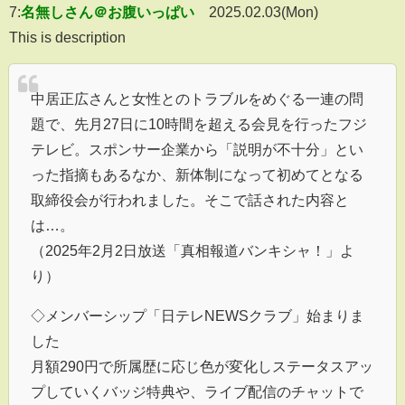
7:
名無しさん＠お腹いっぱい
2025.02.03(Mon)
This is description
中居正広さんと女性とのトラブルをめぐる一連の問
題で、先月27日に10時間を超える会見を行ったフジ
テレビ。スポンサー企業から「説明が不十分」とい
った指摘もあるなか、新体制になって初めてとなる
取締役会が行われました。そこで話された内容と
は…。
（2025年2月2日放送「真相報道バンキシャ！」よ
り）
◇メンバーシップ「日テレNEWSクラブ」始まりま
した
月額290円で所属歴に応じ色が変化しステータスアッ
プしていくバッジ特典や、ライブ配信のチャットで