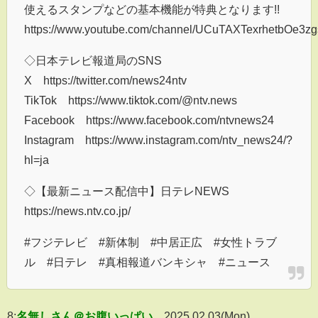
使えるスタンプなどの基本機能が特典となります!!
https://www.youtube.com/channel/UCuTAXTexrhetbOe3zg
◇日本テレビ報道局のSNS
X https://twitter.com/news24ntv
TikTok https://www.tiktok.com/@ntv.news
Facebook https://www.facebook.com/ntvnews24
Instagram https://www.instagram.com/ntv_news24/?
hl=ja
◇【最新ニュース配信中】日テレNEWS
https://news.ntv.co.jp/
#フジテレビ #新体制 #中居正広 #女性トラブ
ル #日テレ #真相報道バンキシャ #ニュース
8:
名無しさん＠お腹いっぱい
2025.02.03(Mon)