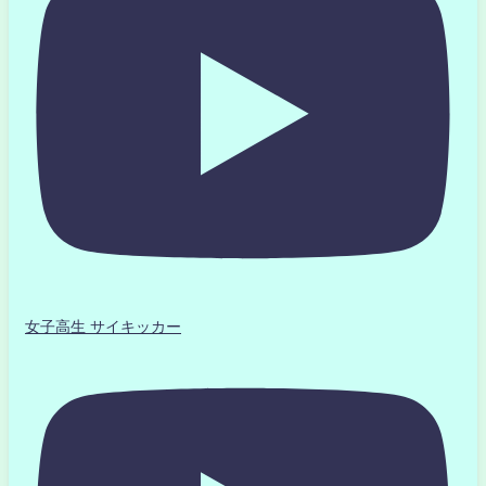
女子高生 サイキッカー