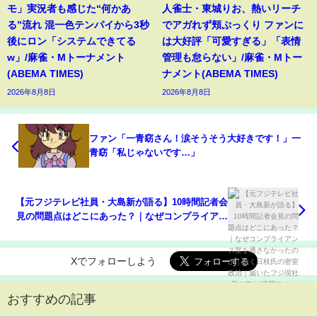
モ」実況者も感じた“何かあ
人雀士・東城りお、熱いリーチ
る”流れ 混一色テンパイから3秒
でアガれず頬ぷっくり ファンに
後にロン「システムできてる
は大好評「可愛すぎる」「表情
w」/麻雀・Mトーナメント
管理も怠らない」/麻雀・Mトー
(ABEMA TIMES)
ナメント(ABEMA TIMES)
2026年8月8日
2026年8月8日
ファン「一青窈さん！涙そうそう大好きです！」一
青窈「私じゃないです…」
【元フジテレビ社員・大島新が語る】10時間記者会
見の問題点はどこにあった？｜なぜコンプライアン
ス室を通さなかったのか｜続く日枝氏の密室政治｜
届いたフジ現社員の声｜“後輩”たちへのエール
Xでフォローしよう
おすすめの記事