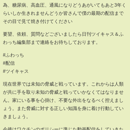
為、糖尿病、高血圧、通風になりどうあがいてもあと3年く
らいしか生きれませんどうか皆さんで僕の最期の配信まで
その目で見て焼き付けてください
要望、依頼、質問などございましたら日刊ツイキャス＆ふ
わっち編集部まで連絡をお待ちしております。
#ふわっち
#配信
#ツイキャス
現在世界では未知の脅威と戦っています。これからは人類
が共に手を取り未知の脅威と戦っていかなくてはなりませ
ん。家にいる事を心掛け、不要な外出をなるべく控えまし
ょう。また脅威に対する正しい知識を身に着け行動してい
きましょう。
今後はワクチンのポリシーに準じた動画配信をしていきた