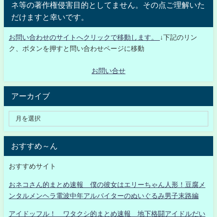
ネ等の著作権侵害目的としてません。その点ご理解いた
だけますと幸いです。
お問い合わせのサイトへクリックで移動します。
↓下記のリン
ク、ボタンを押すと問い合わせページに移動
お問い合せ
アーカイブ
おすすめ～ん
おすすめサイト
おネコさん的まとめ速報 僕の彼女はエリーちゃん人形！豆腐メ
ンタルメンヘラ電波中年アルバイターのぬいぐるみ男子末路編
アイドッフル！ ワタクシ的まとめ速報 地下格闘アイドルだい