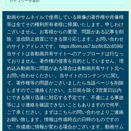
動画やサムネイルで使用している映像の著作権や肖像権
等は全てその権利所有者様に帰属いたします。申しわけ
ございません。お客様からの要望、問題がある記事を削
除、送信防止措置にできる限り応じます。お問い合わせ
のサイトアドレスです。 https://form.os7.biz/f/c82c6596/
当サイトは各動画共有サイトへのアップロードは行なっ
ておりません、著作権の侵害を目的としていません、埋
め込み動画等に問題がある場合は各動画共有サイト元へ
お問い合わせください 。当サイトのコンテンツに関し
て、著作権等の問題がございましたら当該ページを削除
しますのでご連絡ください。土日祝を除く3営業日以内
にできる限り迅速に対応する予定です。不慮による事故
等により連絡を確認できないこともありますので何卒、
ご了承ください。まずはこちらの問い合わせよりご連絡
お願い致します。情報は作成時点の日時のものですの
で、作成後に情報が変わる場合がございます。動画サム