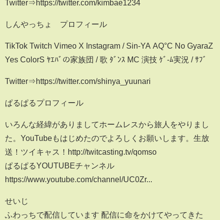
Twitter⇒https://twitter.com/kimbae1234
しんやっちょ プロフィール
TikTok Twitch Vimeo X Instagram / Sin-YA AQ°C No GyaraZ
Yes ColorS ﾔｴﾊﾞの家族団 / 歌 ﾀﾞﾝｽ MC 演技 ｹﾞ-ﾑ実況 / ｻﾌﾞ
Twitter⇒https://twitter.com/shinya_yuunari
ぱるぱるプロフィール
いろんな経緯がありましてホームレスから旅人をやりまし
た。YouTubeもはじめたのでよろしくお願いします。生放
送！ツイキャス！http://twitcasting.tv/qomso
ぱるぱるYOUTUBEチャンネル
https://www.youtube.com/channel/UC0Zr...
せいじ
ふわっちで配信しています 配信に命をかけてやってきた