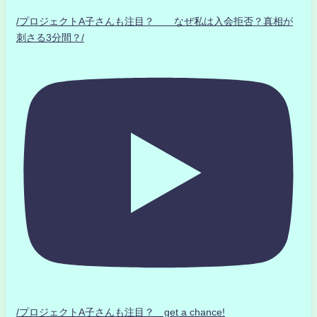
/プロジェクトA子さんも注目？ なぜ私は入会拒否？真相が
刺さる3分間？/
/プロジェクトA子さんも注目？ get a chance!