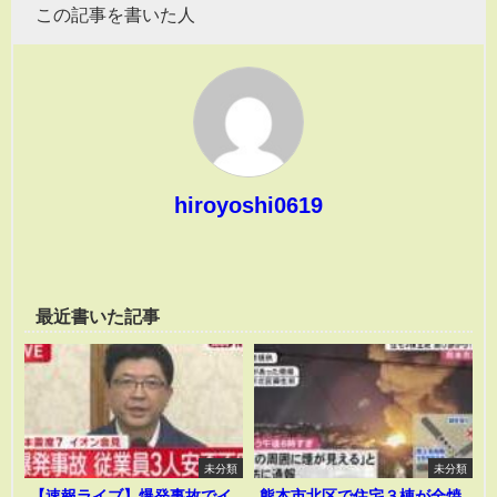
この記事を書いた人
hiroyoshi0619
最近書いた記事
未分類
未分類
【速報ライブ】爆発事故でイ
熊本市北区で住宅３棟が全焼