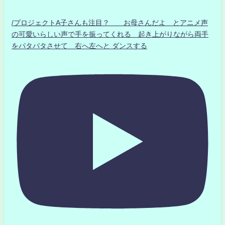
/プロジェクトA子さんも注目？ お母さんだよ とアニメ声
の可愛いらしい声で手を振ってくれる 起き上がりながら両手
をパタパタさせて 右へ左へと ダンスする