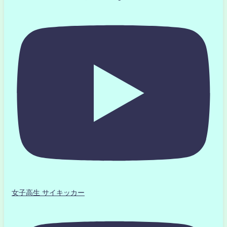
女子高生 サイキッカー