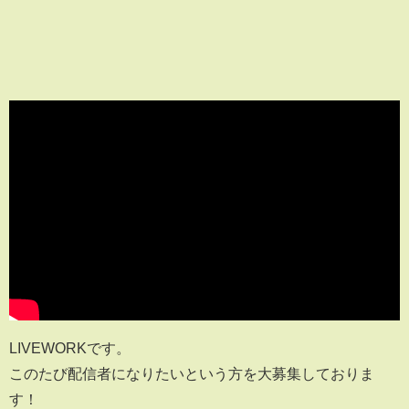
LIVEWORKです。
このたび配信者になりたいという方を大募集しておりま
す！