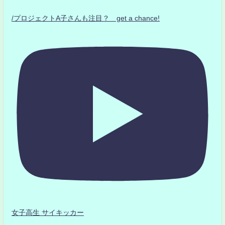
/プロジェクトA子さんも注目？ get a chance!
女子高生 サイキッカー