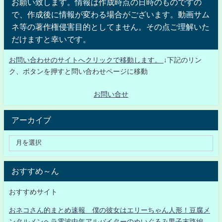
お願い致します。情報は作成時点の日時のものですの
で、作成後に情報が変わる場合がございます。動画サム
ネ等の著作権侵害目的としてません。その点ご理解いた
だけますと幸いです。
お問い合わせのサイトへクリックで移動します。
↓下記のリン
ク、ボタンを押すと問い合わせページに移動
お問い合せ
アーカイブ
おすすめ～ん
おすすめサイト
おネコさん的まとめ速報 僕の彼女はエリーちゃん人形！豆腐メ
ンタルメンヘラ電波中年アルバイターのぬいぐるみ男子末路編