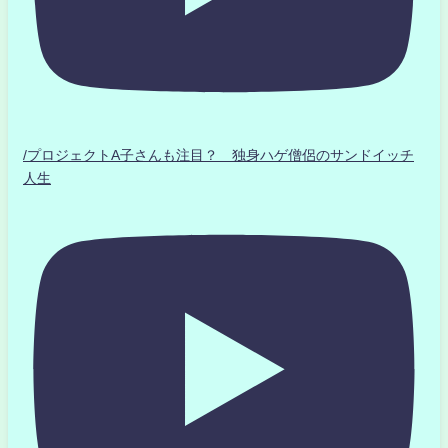
/プロジェクトA子さんも注目？ 独身ハゲ僧侶のサンドイッチ
人生