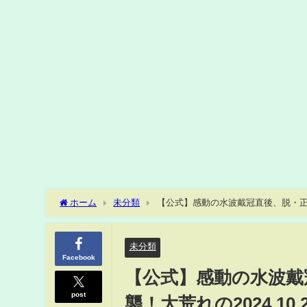
ホーム
未分類
【公式】感動の水波戴冠直後、脱・正危
未分類
Facebook
【公式】感動の水波戴
post
襲！大荒れの2024.1