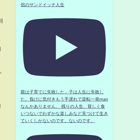
侶のサンドイッチ人生
別
っ
初
ト
親は子育てに失敗した」子は人生に失敗し
た。負けに気付きもう手遅れで逆転一発man
！
なんかありません、 残りの人生、貧しく食
いつないでわずかな楽しみなど見つけて生き
ていくしかないのです。ないのです。