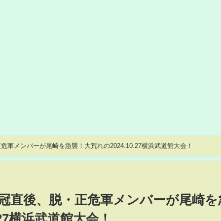
軍メンバーが尾崎を急襲！大荒れの2024.10.27横浜武道館大会！
冠直後、脱・正危軍メンバーが尾崎を
0.27横浜武道館大会！