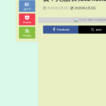
2025年2月3日
2025年2月3日
はてブ
Pocket
Facebook
post
Feedly