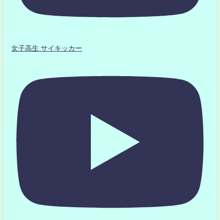
女子高生 サイキッカー