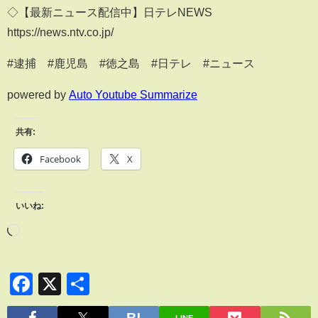
◇【最新ニュース配信中】日テレNEWS
https://news.ntv.co.jp/
#逮捕 #鹿児島 #徳之島 #日テレ #ニュース
powered by
Auto Youtube Summarize
共有:
Facebook
X
いいね:
Facebook
X
共
有
LINE