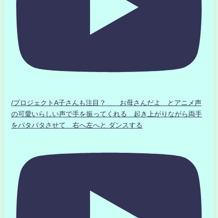
/プロジェクトA子さんも注目？ お母さんだよ とアニメ声
の可愛いらしい声で手を振ってくれる 起き上がりながら両手
をパタパタさせて 右へ左へと ダンスする