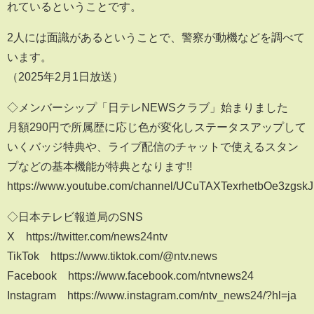
れているということです。
2人には面識があるということで、警察が動機などを調べて
います。
（2025年2月1日放送）
◇メンバーシップ「日テレNEWSクラブ」始まりました
月額290円で所属歴に応じ色が変化しステータスアップして
いくバッジ特典や、ライブ配信のチャットで使えるスタン
プなどの基本機能が特典となります!!
https://www.youtube.com/channel/UCuTAXTexrhetbOe3zgskJ
◇日本テレビ報道局のSNS
X https://twitter.com/news24ntv
TikTok https://www.tiktok.com/@ntv.news
Facebook https://www.facebook.com/ntvnews24
Instagram https://www.instagram.com/ntv_news24/?hl=ja