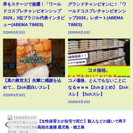
界をステージで披露！「ワール
グランドチャンピオンに！「ワ
ドコスプレチャンピオンシップ
ールドコスプレチャンピオンシ
2026」3位ブラジル代表インタビ
ップ2026」レポート(ABEMA
ュー(ABEMA TIMES)
TIMES)
2026年8月10日
2026年8月10日
【真の救世主】先輩に感謝を込
コメ価格、とんでもないことに
めて...【2ch面白いスレ】
なるｗｗｗ【2chまとめ】【2ch
スレ】【5chスレ】
2026年8月10日
2026年8月10日
【女性保育士が自宅で死亡】殺人などの疑いで男子
高校生逮捕 鹿児島・徳之島