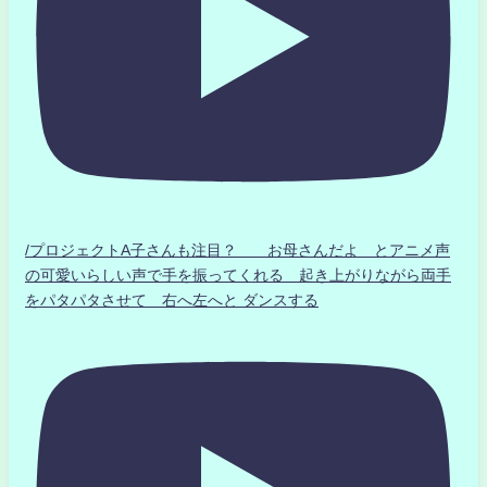
/プロジェクトA子さんも注目？ お母さんだよ とアニメ声
の可愛いらしい声で手を振ってくれる 起き上がりながら両手
をパタパタさせて 右へ左へと ダンスする