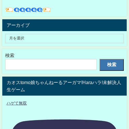
アーカイブ
検索
検索
カオスtomo娘ちゃんねーるアーガマ!Haraハラ!未解決人
生ゲーム
ハゲて無双