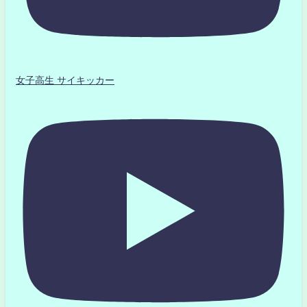
女子高生 サイキッカー