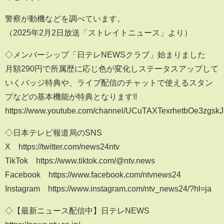
警察が動機などを調べています。
（2025年2月2日放送「ストレイトニュース」より）
◇メンバーシップ「日テレNEWSクラブ」始まりました
月額290円で所属歴に応じ色が変化しステータスアップして
いくバッジ特典や、ライブ配信のチャットで使えるスタン
プなどの基本機能が特典となります!!
https://www.youtube.com/channel/UCuTAXTexrhetbOe3zgskJ
◇日本テレビ報道局のSNS
X https://twitter.com/news24ntv
TikTok https://www.tiktok.com/@ntv.news
Facebook https://www.facebook.com/ntvnews24
Instagram https://www.instagram.com/ntv_news24/?hl=ja
◇【最新ニュース配信中】日テレNEWS