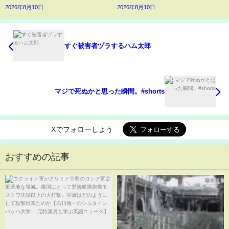
2026年8月10日
2026年8月10日
すぐ被害者ヅラするハム太郎
マジで死ぬかと思った瞬間。#shorts
Xでフォローしよう
おすすめの記事