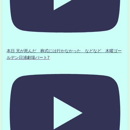
本日 兄が死んだ 葬式には行かなかった などなど 木曜ゴー
ルデン日浦劇場パート7