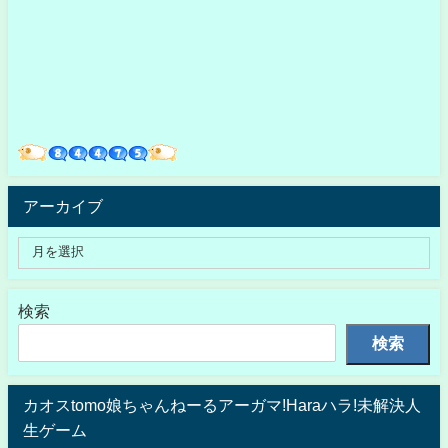
アーカイブ
検索
検索
カオスtomo娘ちゃんねーるアーガマ!Haraハラ!未解決人
生ゲーム