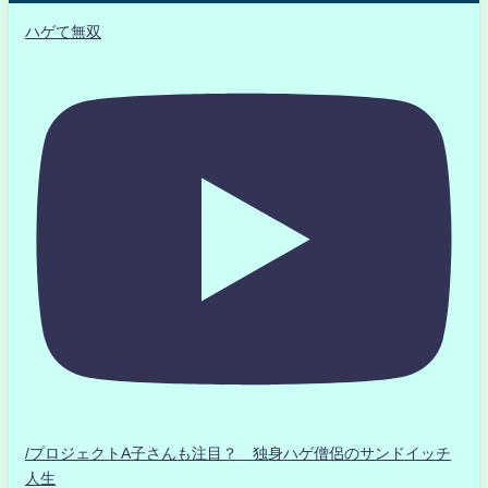
ハゲて無双
/プロジェクトA子さんも注目？ 独身ハゲ僧侶のサンドイッチ
人生