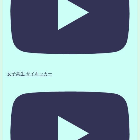
女子高生 サイキッカー