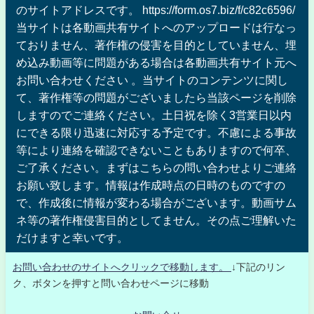
のサイトアドレスです。 https://form.os7.biz/f/c82c6596/
当サイトは各動画共有サイトへのアップロードは行なっ
ておりません、著作権の侵害を目的としていません、埋
め込み動画等に問題がある場合は各動画共有サイト元へ
お問い合わせください 。当サイトのコンテンツに関し
て、著作権等の問題がございましたら当該ページを削除
しますのでご連絡ください。土日祝を除く3営業日以内
にできる限り迅速に対応する予定です。不慮による事故
等により連絡を確認できないこともありますので何卒、
ご了承ください。まずはこちらの問い合わせよりご連絡
お願い致します。情報は作成時点の日時のものですの
で、作成後に情報が変わる場合がございます。動画サム
ネ等の著作権侵害目的としてません。その点ご理解いた
だけますと幸いです。
お問い合わせのサイトへクリックで移動します。
↓下記のリン
ク、ボタンを押すと問い合わせページに移動