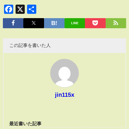
Facebook
X
共
有
LINE
この記事を書いた人
jin115x
最近書いた記事