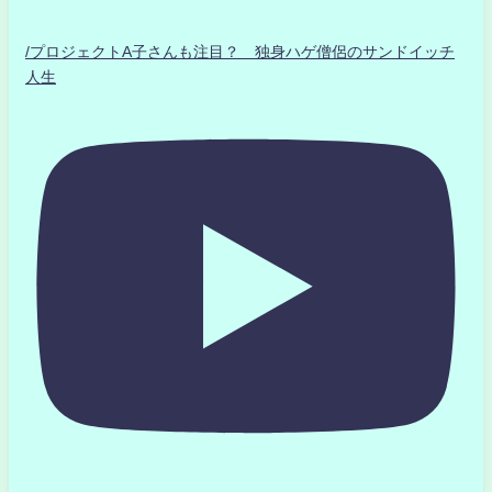
/プロジェクトA子さんも注目？ 独身ハゲ僧侶のサンドイッチ
人生