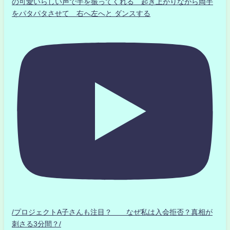
の可愛いらしい声で手を振ってくれる 起き上がりながら両手
をパタパタさせて 右へ左へと ダンスする
/プロジェクトA子さんも注目？ なぜ私は入会拒否？真相が
刺さる3分間？/