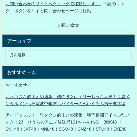
お問い合わせのサイトへクリックで移動します。
↓下記のリン
ク、ボタンを押すと問い合わせページに移動
お問い合せ
アーカイブ
おすすめ～ん
おすすめサイト
おネコさん的まとめ速報 僕の彼女はエリーちゃん人形！豆腐メ
ンタルメンヘラ電波中年アルバイターのぬいぐるみ男子末路編
アイドッフル！ ワタクシ的まとめ速報 地下格闘アイドルだい
すき！23 ひうらのアニメ放送局101ちゃんねる BNK48 ！
SNH48！JKT48！MNL48！SGO48！GNZ48！STU48！SKE48