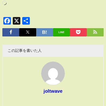
Facebook
X
共
有
LINE
この記事を書いた人
joltwave