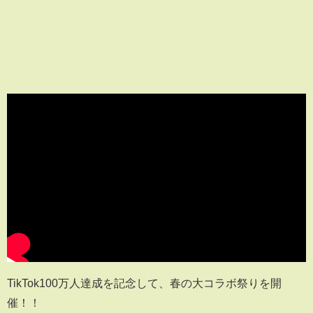
TikTok100万人達成を記念して、春の大コラボ祭りを開
催！！