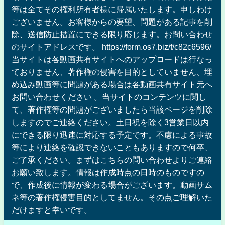
等は全てその権利所有者様に帰属いたします。申しわけ
ございません。お客様からの要望、問題がある記事を削
除、送信防止措置にできる限り応じます。お問い合わせ
のサイトアドレスです。 https://form.os7.biz/f/c82c6596/
当サイトは各動画共有サイトへのアップロードは行なっ
ておりません、著作権の侵害を目的としていません、埋
め込み動画等に問題がある場合は各動画共有サイト元へ
お問い合わせください 。当サイトのコンテンツに関し
て、著作権等の問題がございましたら当該ページを削除
しますのでご連絡ください。土日祝を除く3営業日以内
にできる限り迅速に対応する予定です。不慮による事故
等により連絡を確認できないこともありますので何卒、
ご了承ください。まずはこちらの問い合わせよりご連絡
お願い致します。情報は作成時点の日時のものですの
で、作成後に情報が変わる場合がございます。動画サム
ネ等の著作権侵害目的としてません。その点ご理解いた
だけますと幸いです。