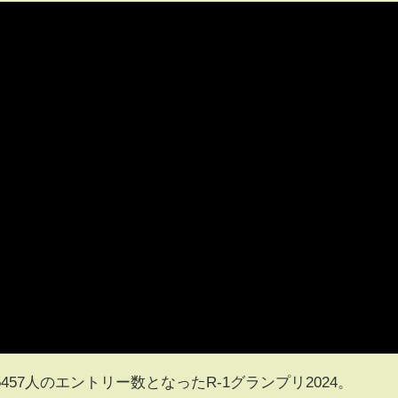
57人のエントリー数となったR-1グランプリ2024。