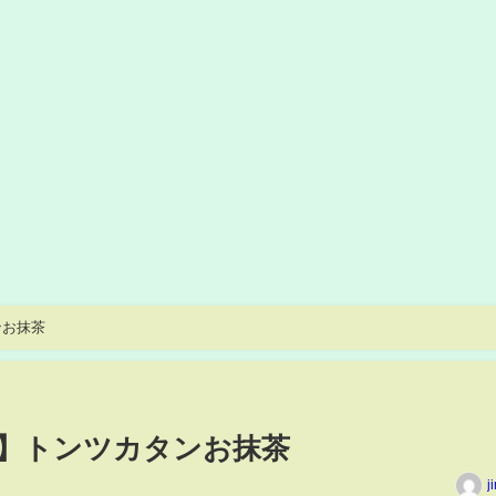
ンお抹茶
】トンツカタンお抹茶
j