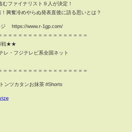
進むファイナリスト９人が決定！
密着！興奮冷めやらぬ発表直後に語る思いとは？
ps://www.r-1gp.com/
＝＝＝＝＝＝＝＝＝＝＝＝＝＝＝＝＝＝
勝戦★★
 カンテレ・フジテレビ系全国ネット
＝＝＝＝＝＝＝＝＝＝＝＝＝＝＝＝＝＝
#トンツカタンお抹茶 #Shorts
rize