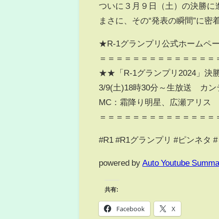
ついに３月９日（土）の決勝に
まさに、その“発表の瞬間”に
★R-1グランプリ公式ホームページ htt
＝＝＝＝＝＝＝＝＝＝＝＝＝＝
★★「R-1グランプリ2024」決
3/9(土)18時30分～生放送
MC：霜降り明星、広瀬アリス
＝＝＝＝＝＝＝＝＝＝＝＝＝＝
#R1 #R1グランプリ #ピンネタ 
powered by
Auto Youtube Summa
共有:
Facebook
X