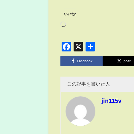
いいね:
Facebook
X
共
有
Facebook
post
この記事を書いた人
jin115v