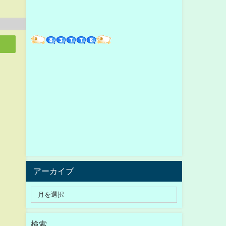
アーカイブ
検索