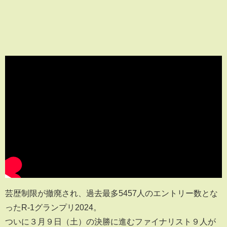
芸歴制限が撤廃され、過去最多5457人のエントリー数とな
ったR-1グランプリ2024。
ついに３月９日（土）の決勝に進むファイナリスト９人が