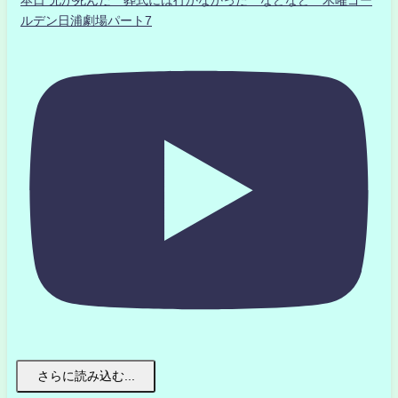
本日 兄が死んだ 葬式には行かなかった などなど 木曜ゴー
ルデン日浦劇場パート7
さらに読み込む...