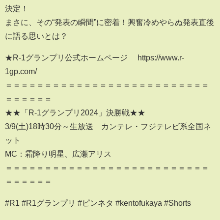
決定！
まさに、その“発表の瞬間”に密着！興奮冷めやらぬ発表直後
に語る思いとは？
★R-1グランプリ公式ホームページ https://www.r-
1gp.com/
＝＝＝＝＝＝＝＝＝＝＝＝＝＝＝＝＝＝＝＝＝＝＝＝＝＝
＝＝＝＝＝＝
★★「R-1グランプリ2024」決勝戦★★
3/9(土)18時30分～生放送 カンテレ・フジテレビ系全国ネ
ット
MC：霜降り明星、広瀬アリス
＝＝＝＝＝＝＝＝＝＝＝＝＝＝＝＝＝＝＝＝＝＝＝＝＝＝
＝＝＝＝＝＝
#R1 #R1グランプリ #ピンネタ #kentofukaya #Shorts