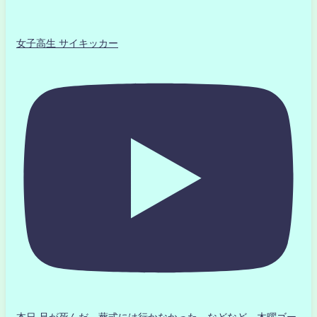
女子高生 サイキッカー