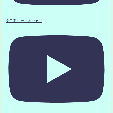
女子高生 サイキッカー