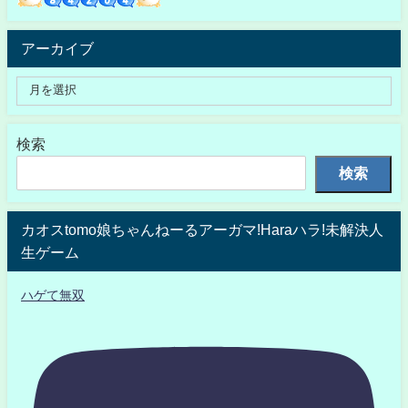
アーカイブ
検索
検索
カオスtomo娘ちゃんねーるアーガマ!Haraハラ!未解決人
生ゲーム
ハゲて無双