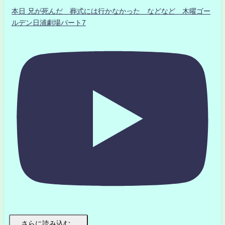
本日 兄が死んだ 葬式には行かなかった などなど 木曜ゴー
ルデン日浦劇場パート7
さらに読み込む...