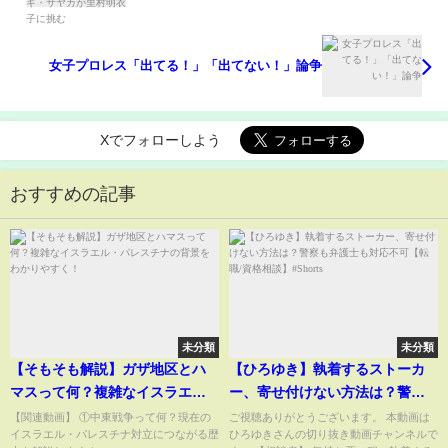
女子プロレス「出てる！」「出てない！」論争
Xでフォローしよう
おすすめの記事
未分類
未分類
【そもそも解説】ガザ地区とハ
【ひろゆき】執着するストーカ
マスって何？複雑なイスラエ
ー、寄せ付けない方法は？警察
ル・パレスチナの背景をわかり
も弁護士も対応不可【転職/資格
【関連動画】 ①中東戦争って何？現在の
ご視聴ありがとうございます。 本動画は
イスラエル・パレスチナ対立につながる歴
ひろゆきさんの切り抜き動画チャンネルで
やすく！
相談】#Shorts