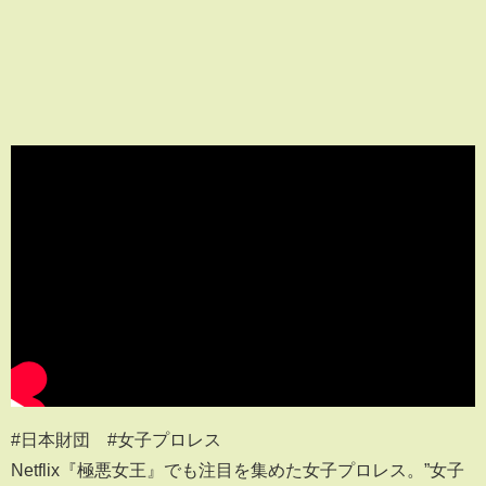
#日本財団 #女子プロレス
Netflix『極悪女王』でも注目を集めた女子プロレス。”女子