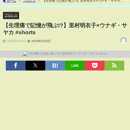
ホーム
プロレス
【生理痛で記憶が飛ぶ!?】里村明衣子×ウナギ・サヤカ
#shorts
プロレス
【生理痛で記憶が飛ぶ!?】里村明衣子×ウナギ・サ
ヤカ #shorts
2025年2月3日
2025年2月3日
LINE