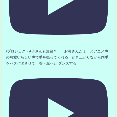
/プロジェクトA子さんも注目？ お母さんだよ とアニメ声
の可愛いらしい声で手を振ってくれる 起き上がりながら両手
をパタパタさせて 右へ左へと ダンスする