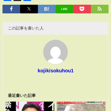
有
LINE
この記事を書いた人
kojikisokuhou1
最近書いた記事