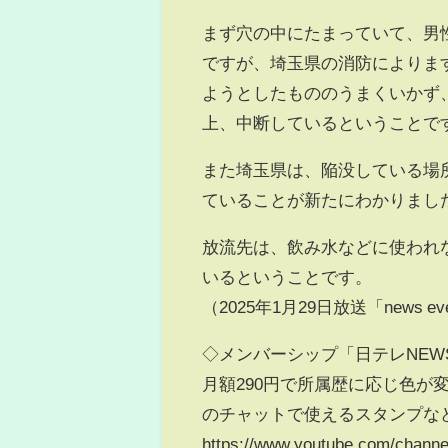
まず穴の中にたまっていて、男
ですが、埼玉県の消防によりま
ようとしたもののうまくいかず
上、中断しているということで
また埼玉県は、陥没している場
ていることが新たにわかりまし
放流先は、飲み水などに使われ
いるということです。
（2025年1月29日放送「news ev
◇メンバーシップ「日テレNEW
月額290円で所属歴に応じ色
のチャットで使えるスタンプなど
https://www.youtube.com/chann