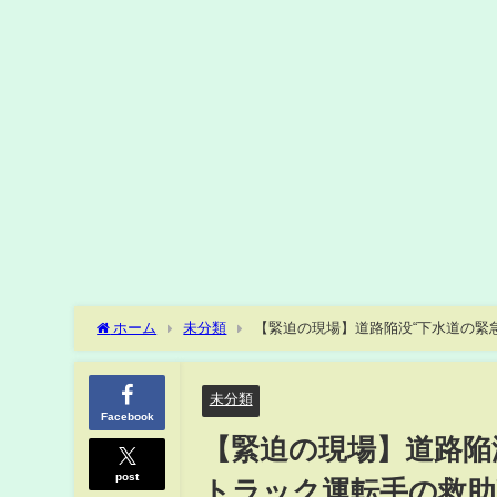
ホーム
未分類
未分類
Facebook
【緊迫の現場】道路陥没
post
トラック運転手の救助