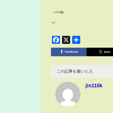
いいね:
Facebook
X
共
有
Facebook
post
この記事を書いた人
jin115k