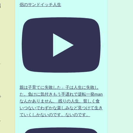
侶のサンドイッチ人生
男
て
親は子育てに失敗した」子は人生に失敗し
た。負けに気付きもう手遅れで逆転一発man
で
なんかありません、 残りの人生、貧しく食
いつないでわずかな楽しみなど見つけて生き
ていくしかないのです。ないのです。
る