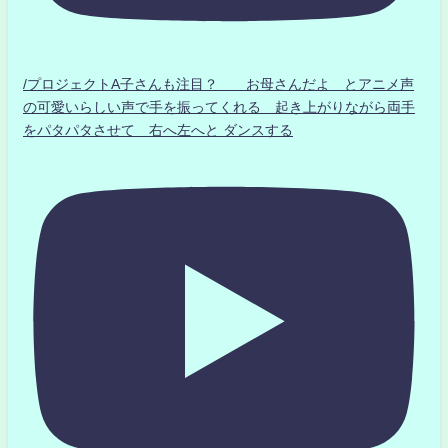
/プロジェクトA子さんも注目？ お母さんだよ とアニメ声
の可愛いらしい声で手を振ってくれる 起き上がりながら両手
をパタパタさせて 右へ左へと ダンスする