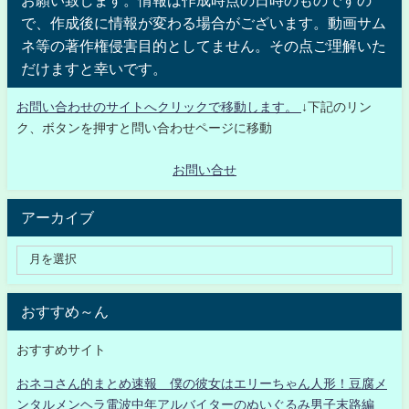
で、作成後に情報が変わる場合がございます。動画サム
ネ等の著作権侵害目的としてません。その点ご理解いた
だけますと幸いです。
お問い合わせのサイトへクリックで移動します。
↓下記のリン
ク、ボタンを押すと問い合わせページに移動
お問い合せ
アーカイブ
おすすめ～ん
おすすめサイト
おネコさん的まとめ速報 僕の彼女はエリーちゃん人形！豆腐メ
ンタルメンヘラ電波中年アルバイターのぬいぐるみ男子末路編