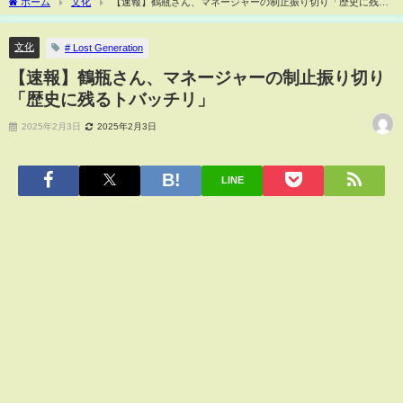
ホーム
文化
【速報】鶴瓶さん、マネージャーの制止振り切り「歴史に残る
トバッチリ」
文化
# Lost Generation
【速報】鶴瓶さん、マネージャーの制止振り切り
「歴史に残るトバッチリ」
2025年2月3日
2025年2月3日
LINE