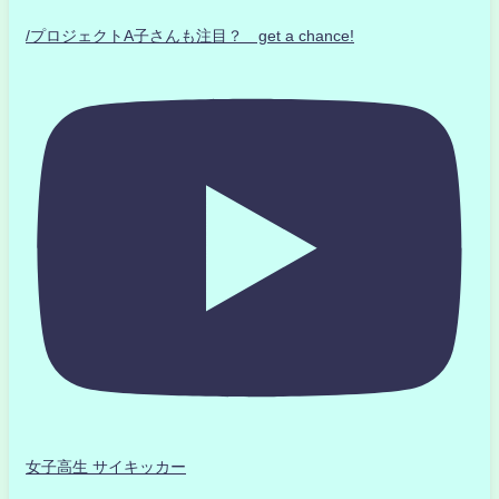
/プロジェクトA子さんも注目？ get a chance!
女子高生 サイキッカー