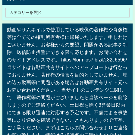
動画やサムネイルで使用している映像の著作権や肖像権
等は全てその権利所有者様に帰属いたします。申しわけ
ございません。お客様からの要望、問題がある記事を削
除、送信防止措置にできる限り応じます。お問い合わせ
のサイトアドレスです。 https://form.os7.biz/f/c82c6596/
当サイトは各動画共有サイトへのアップロードは行なっ
ておりません、著作権の侵害を目的としていません、埋
め込み動画等に問題がある場合は各動画共有サイト元へ
お問い合わせください 。当サイトのコンテンツに関し
て、著作権等の問題がございましたら当該ページを削除
しますのでご連絡ください。土日祝を除く3営業日以内
にできる限り迅速に対応する予定です。不慮による事故
等により連絡を確認できないこともありますので何卒、
ご了承ください。まずはこちらの問い合わせよりご連絡
お願い致します。情報は作成時点の日時のものですの