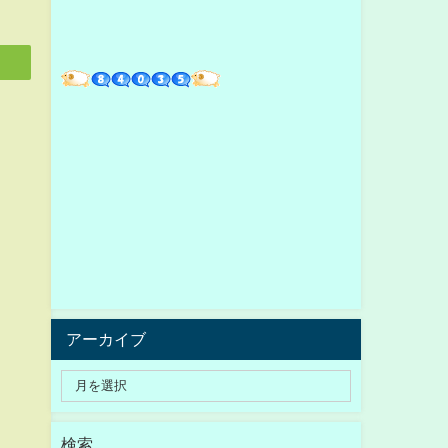
アーカイブ
検索