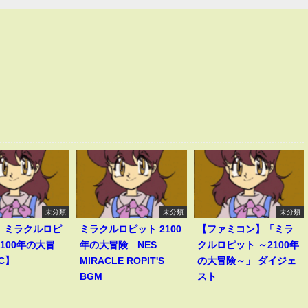
未分類
未分類
未分類
7】ミラクルロピ
ミラクルロピット 2100
【ファミコン】「ミラ
2100年の大冒
年の大冒険 NES
クルロピット ～2100年
C】
MIRACLE ROPIT'S
の大冒険～」 ダイジェ
BGM
スト