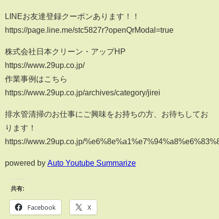
LINEお友達登録クーポンあります！！
https://page.line.me/stc5827r?openQrModal=true
株式会社日本クリーン・アップHP
https://www.29up.co.jp/
作業事例はこちら
https://www.29up.co.jp/archives/category/jirei
排水管清掃のお仕事にご興味をお持ちの方、お待ちしてお
ります！
https://www.29up.co.jp/%e6%8e%a1%e7%94%a8%e6%83
powered by
Auto Youtube Summarize
共有:
Facebook
X