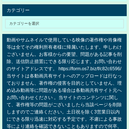
カテゴリー
動画やサムネイルで使用している映像の著作権や肖像権
等は全てその権利所有者様に帰属いたします。申しわけ
ございません。お客様からの要望、問題がある記事を削
除、送信防止措置にできる限り応じます。お問い合わせ
のサイトアドレスです。 https://form.os7.biz/f/c82c6596/
当サイトは各動画共有サイトへのアップロードは行なっ
ておりません、著作権の侵害を目的としていません、埋
め込み動画等に問題がある場合は各動画共有サイト元へ
お問い合わせください 。当サイトのコンテンツに関し
て、著作権等の問題がございましたら当該ページを削除
しますのでご連絡ください。土日祝を除く3営業日以内
にできる限り迅速に対応する予定です。不慮による事故
等により連絡を確認できないこともありますので何卒、