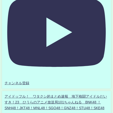
チャンネル登録
アイドッフル！ ワタクシ的まとめ速報 地下格闘アイドルだい
すき！23 ひうらのアニメ放送局101ちゃんねる BNK48 ！
SNH48！JKT48！MNL48！SGO48！GNZ48！STU48！SKE48