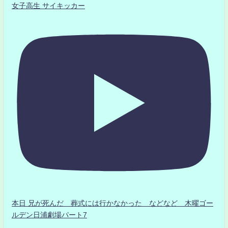
女子高生 サイキッカー
本日 兄が死んだ 葬式には行かなかった などなど 木曜ゴー
ルデン日浦劇場パート7