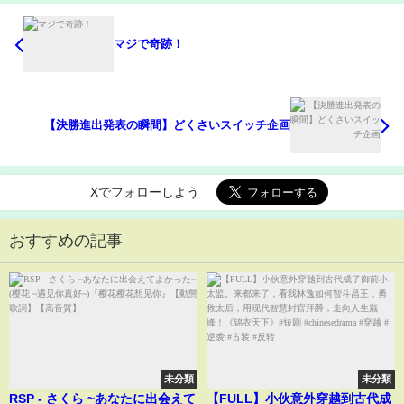
マジで奇跡！
【決勝進出発表の瞬間】どくさいスイッチ企画
Xでフォローしよう
おすすめの記事
未分類
未分類
RSP - さくら ~あなたに出会えて
【FULL】小伙意外穿越到古代成