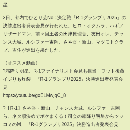
星
2日、都内でひとり芸No.1決定戦『R-1グランプリ2025』の
決勝進出者発表会見が行われた。ヒロ・オクムラ、ハギノ
リザードマン、前々回王者の田津原理音、友田オレ、チャ
ンス大城、ルシファー吉岡、さや香・新山、マツモトクラ
ブ、吉住が進出を果たした。
（オススメ動画）
?霜降り明星、R-1ファイナリスト会見も担当！フット後藤
イジりも炸裂 『R-1グランプリ2025』決勝進出者発表会
見
https://youtu.be/goELMwjqC_8
?【R-1】さや香・新山、チャンス大城、ルシファー吉岡
ら、ネタ順決めでボケまくる！司会の霜降り明星からツッ
コミの嵐 『R-1グランプリ2025』決勝進出者発表会見