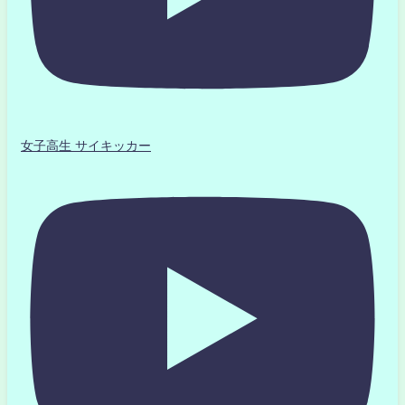
女子高生 サイキッカー