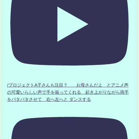
/プロジェクトA子さんも注目？ お母さんだよ とアニメ声
の可愛いらしい声で手を振ってくれる 起き上がりながら両手
をパタパタさせて 右へ左へと ダンスする