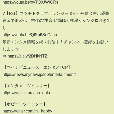
https://youtu.be/ovTQ0JWrGRs
?【R-1】マツモトクラブ、ランジャタイから借金中…優勝
賞金で返済へ 吉住の“本音”に霜降り明星がシンクロ吹き出
し
https://youtu.be/QfSp6SeCJoo
最新エンタメ情報を続々配信中！チャンネル登録をお願い
します☆
⇒ https://bit.ly/2DNkNTZ
【マイナビニュース エンタメTOP】
https://news.mynavi.jp/top/entertainment/
【エンタメ・ツイッター】
https://twitter.com/mn_enta
【ホビー・ツイッター】
https://twitter.com/mj_hobby