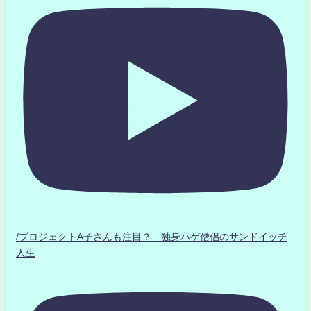
/プロジェクトA子さんも注目？ 独身ハゲ僧侶のサンドイッチ
人生