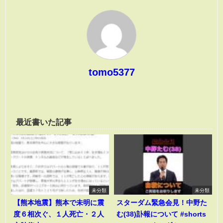
tomo5377
最近書いた記事
未分類
未分類
【熊本地震】熊本で未明に震
スターダム緊急会見！中野た
度６相次ぐ、１人死亡・２人
む(38)訃報について #shorts