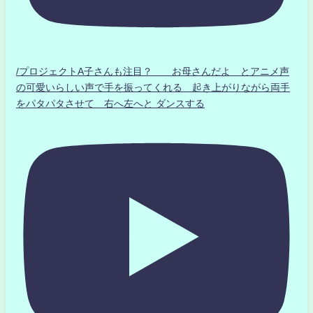
/プロジェクトA子さんも注目？ お母さんだよ とアニメ声
の可愛いらしい声で手を振ってくれる 起き上がりながら両手
をパタパタさせて 右へ左へと ダンスする