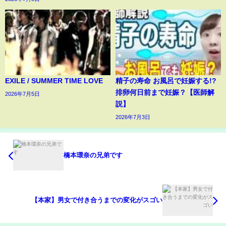
EXILE / SUMMER TIME LOVE
精子の寿命 お風呂で妊娠する!?
排卵何日前まで妊娠？【医師解
2026年7月5日
説】
2026年7月3日
橋本環奈の兄弟です
【本家】男女で付き合うまでの変化がスゴい