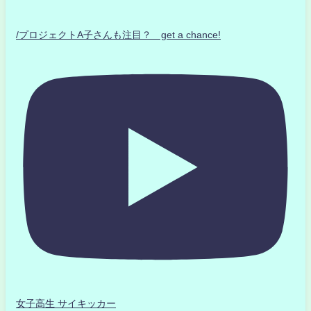
/プロジェクトA子さんも注目？ get a chance!
女子高生 サイキッカー