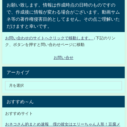
お願い致します。情報は作成時点の日時のものですの
で、作成後に情報が変わる場合がございます。動画サム
ネ等の著作権侵害目的としてません。その点ご理解いた
だけますと幸いです。
お問い合わせのサイトへクリックで移動します。
↓下記のリン
ク、ボタンを押すと問い合わせページに移動
お問い合せ
アーカイブ
おすすめ～ん
おすすめサイト
おネコさん的まとめ速報 僕の彼女はエリーちゃん人形！豆腐メ