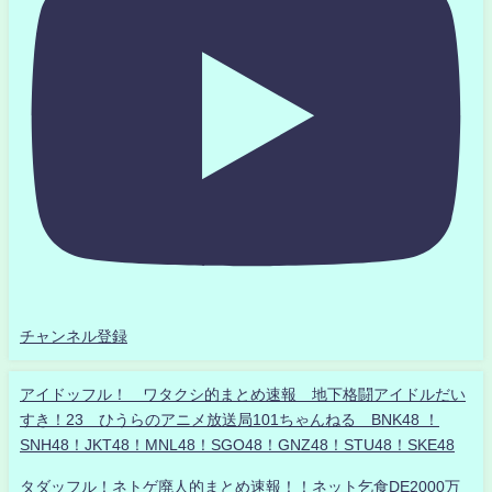
チャンネル登録
アイドッフル！ ワタクシ的まとめ速報 地下格闘アイドルだい
すき！23 ひうらのアニメ放送局101ちゃんねる BNK48 ！
SNH48！JKT48！MNL48！SGO48！GNZ48！STU48！SKE48
タダッフル！ネトゲ廃人的まとめ速報！！ネット乞食DE2000万