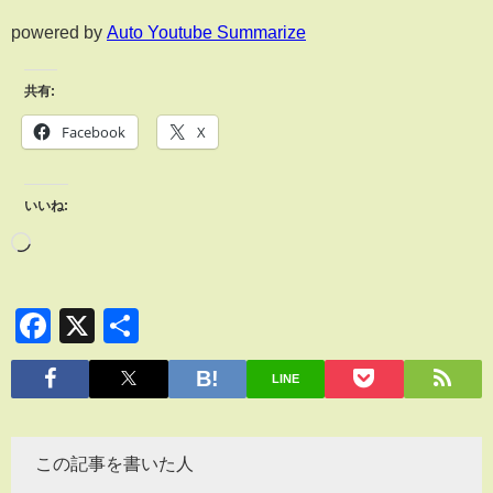
powered by
Auto Youtube Summarize
共有:
Facebook
X
いいね:
Facebook
X
共
有
LINE
この記事を書いた人