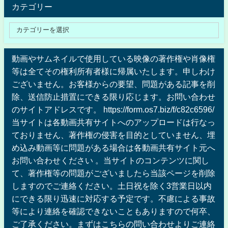
カテゴリー
動画やサムネイルで使用している映像の著作権や肖像権
等は全てその権利所有者様に帰属いたします。申しわけ
ございません。お客様からの要望、問題がある記事を削
除、送信防止措置にできる限り応じます。お問い合わせ
のサイトアドレスです。 https://form.os7.biz/f/c82c6596/
当サイトは各動画共有サイトへのアップロードは行なっ
ておりません、著作権の侵害を目的としていません、埋
め込み動画等に問題がある場合は各動画共有サイト元へ
お問い合わせください 。当サイトのコンテンツに関し
て、著作権等の問題がございましたら当該ページを削除
しますのでご連絡ください。土日祝を除く3営業日以内
にできる限り迅速に対応する予定です。不慮による事故
等により連絡を確認できないこともありますので何卒、
ご了承ください。まずはこちらの問い合わせよりご連絡