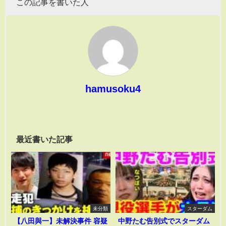
この記事を書いた人
hamusoku4
最近書いた記事
未分類
スターダム
【八田與一】未解決事件 容疑
中野たむ告別式でスターダム