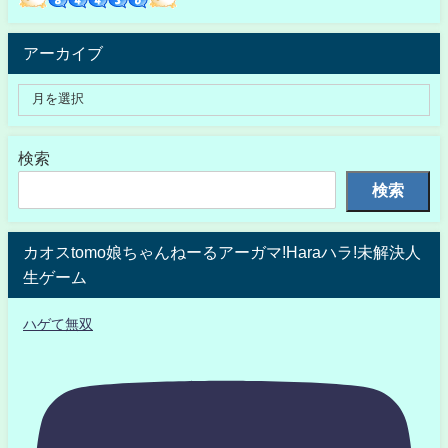
アーカイブ
検索
検索
カオスtomo娘ちゃんねーるアーガマ!Haraハラ!未解決人
生ゲーム
ハゲて無双