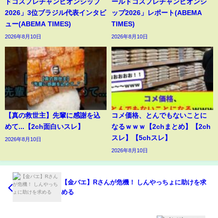
ドコスプレチャンピオンシップ
ールドコスプレチャンピオンシ
2026」3位ブラジル代表インタビ
ップ2026」レポート(ABEMA
ュー(ABEMA TIMES)
TIMES)
2026年8月10日
2026年8月10日
【真の救世主】先輩に感謝を込
コメ価格、とんでもないことに
めて...【2ch面白いスレ】
なるｗｗｗ【2chまとめ】【2ch
スレ】【5chスレ】
2026年8月10日
2026年8月10日
【金バエ】Rさんが危機！ しんやっちょに助けを求
める