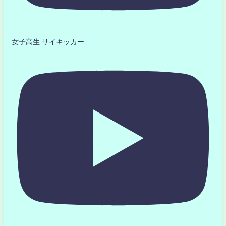
女子高生 サイキッカー