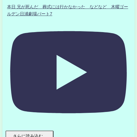
本日 兄が死んだ 葬式には行かなかった などなど 木曜ゴー
ルデン日浦劇場パート7
さらに読み込む...