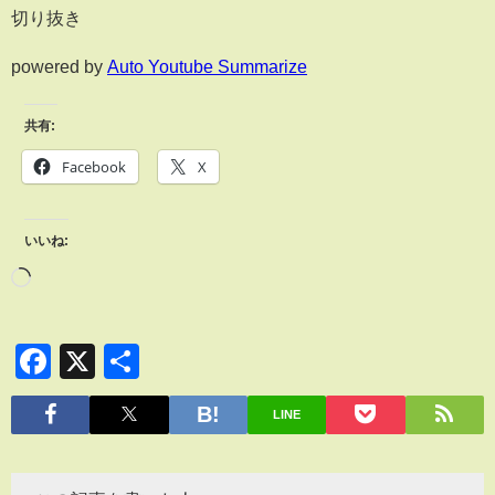
切り抜き
powered by
Auto Youtube Summarize
共有:
Facebook
X
いいね:
Facebook
X
共
有
LINE