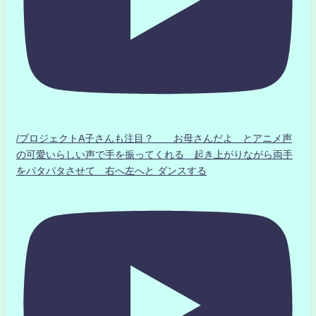
/プロジェクトA子さんも注目？ お母さんだよ とアニメ声
の可愛いらしい声で手を振ってくれる 起き上がりながら両手
をパタパタさせて 右へ左へと ダンスする