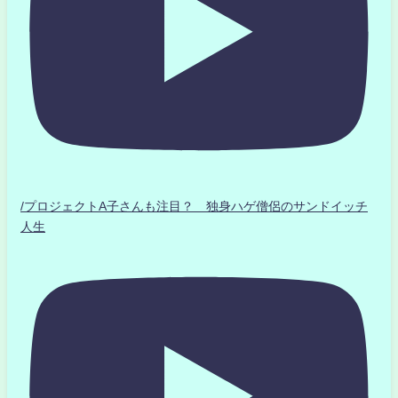
/プロジェクトA子さんも注目？ 独身ハゲ僧侶のサンドイッチ
人生