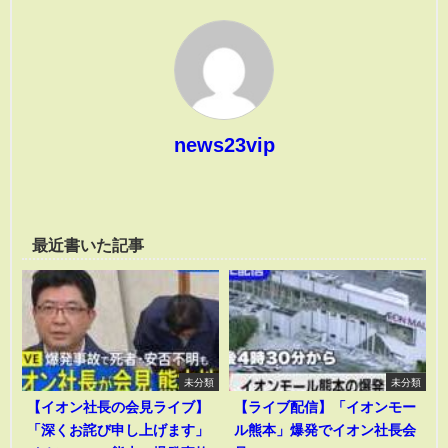
news23vip
最近書いた記事
未分類
未分類
【イオン社長の会見ライブ】
【ライブ配信】「イオンモー
「深くお詫び申し上げます」
ル熊本」爆発でイオン社長会