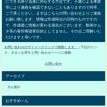
にできる限り迅速に対応する予定です。不慮による事故
等により連絡を確認できないこともありますので何卒、
ご了承ください。まずはこちらの問い合わせよりご連絡
お願い致します。情報は作成時点の日時のものですの
で、作成後に情報が変わる場合がございます。動画サム
ネ等の著作権侵害目的としてません。その点ご理解いた
だけますと幸いです。
お問い合わせのサイトへクリックで移動します。
↓下記のリン
ク、ボタンを押すと問い合わせページに移動
お問い合せ
アーカイブ
おすすめ～ん