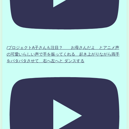
/プロジェクトA子さんも注目？ お母さんだよ とアニメ声
の可愛いらしい声で手を振ってくれる 起き上がりながら両手
をパタパタさせて 右へ左へと ダンスする