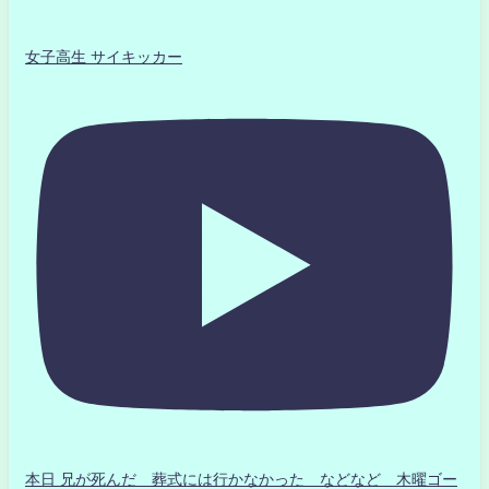
女子高生 サイキッカー
本日 兄が死んだ 葬式には行かなかった などなど 木曜ゴー