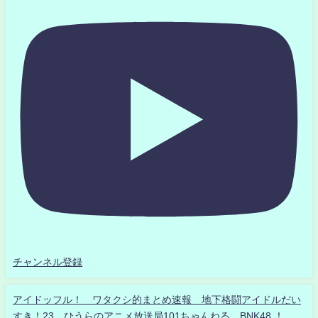
チャンネル登録
アイドッフル！ ワタクシ的まとめ速報 地下格闘アイドルだい
すき！23 ひうらのアニメ放送局101ちゃんねる BNK48 ！