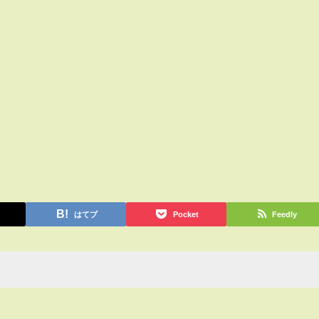
はてブ
Pocket
Feedly