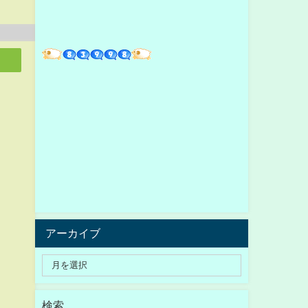
アーカイブ
検索