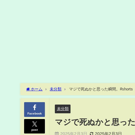
ホーム
未分類
マジで死ぬかと思った瞬間。#shorts
未分類
Facebook
マジで死ぬかと思った瞬間
post
2025年2月3日
2025年2月3日