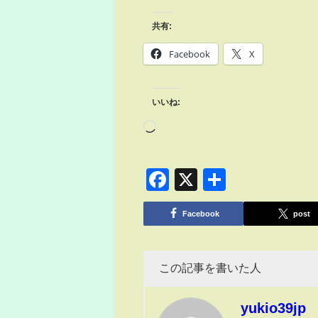
共有:
Facebook
X
いいね:
Facebook
X
共
有
Facebook
post
この記事を書いた人
yukio39jp