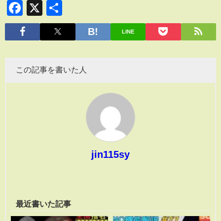
Facebook
X
共
有
LINE
この記事を書いた人
jin115sy
最近書いた記事