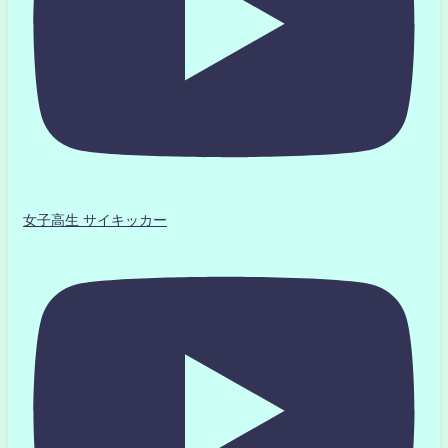
女子高生 サイキッカー