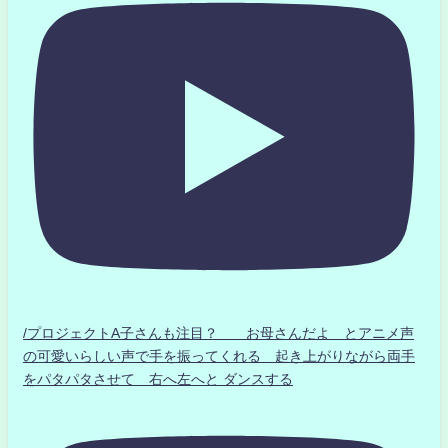
/プロジェクトA子さんも注目？ お母さんだよ とアニメ声
の可愛いらしい声で手を振ってくれる 起き上がりながら両手
をパタパタさせて 右へ左へと ダンスする