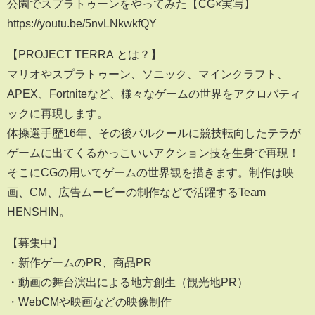
公園でスプラトゥーンをやってみた【CG×実写】
https://youtu.be/5nvLNkwkfQY
【PROJECT TERRA とは？】
マリオやスプラトゥーン、ソニック、マインクラフト、
APEX、Fortniteなど、様々なゲームの世界をアクロバティ
ックに再現します。
体操選手歴16年、その後パルクールに競技転向したテラが
ゲームに出てくるかっこいいアクション技を生身で再現！
そこにCGの用いてゲームの世界観を描きます。制作は映
画、CM、広告ムービーの制作などで活躍するTeam
HENSHIN。
【募集中】
・新作ゲームのPR、商品PR
・動画の舞台演出による地方創生（観光地PR）
・WebCMや映画などの映像制作