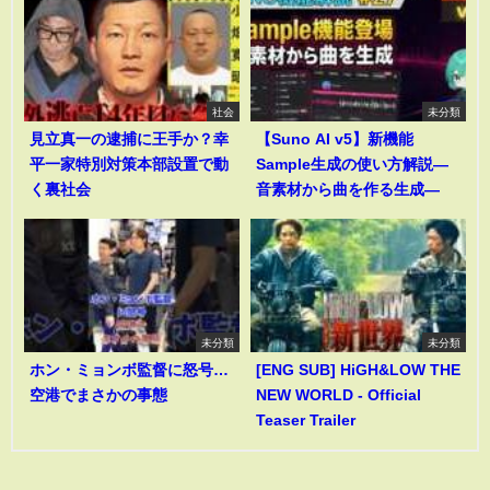
社会
未分類
見立真一の逮捕に王手か？幸
【Suno AI v5】新機能
平一家特別対策本部設置で動
Sample生成の使い方解説―
く裏社会
音素材から曲を作る生成―
未分類
未分類
ホン・ミョンボ監督に怒号…
[ENG SUB] HiGH&LOW THE
空港でまさかの事態
NEW WORLD - Official
Teaser Trailer