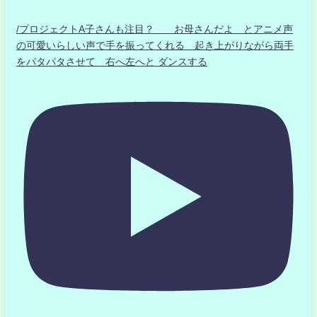
/プロジェクトA子さんも注目？ お母さんだよ とアニメ声
の可愛いらしい声で手を振ってくれる 起き上がりながら両手
をパタパタさせて 右へ左へと ダンスする