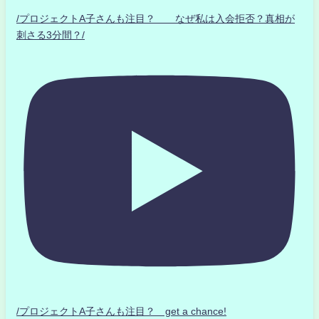
/プロジェクトA子さんも注目？ なぜ私は入会拒否？真相が
刺さる3分間？/
/プロジェクトA子さんも注目？ get a chance!