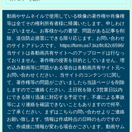
動画やサムネイルで使用している映像の著作権や肖像権
等は全てその権利所有者様に帰属いたします。申しわけ
ございません。お客様からの要望、問題がある記事を削
除、送信防止措置にできる限り応じます。お問い合わせ
のサイトアドレスです。 https://form.os7.biz/f/c82c6596/
当サイトは各動画共有サイトへのアップロードは行なっ
ておりません、著作権の侵害を目的としていません、埋
め込み動画等に問題がある場合は各動画共有サイト元へ
お問い合わせください 。当サイトのコンテンツに関し
て、著作権等の問題がございましたら当該ページを削除
しますのでご連絡ください。土日祝を除く3営業日以内
にできる限り迅速に対応する予定です。不慮による事故
等により連絡を確認できないこともありますので何卒、
ご了承ください。まずはこちらの問い合わせよりご連絡
お願い致します。情報は作成時点の日時のものですの
で、作成後に情報が変わる場合がございます。動画サム