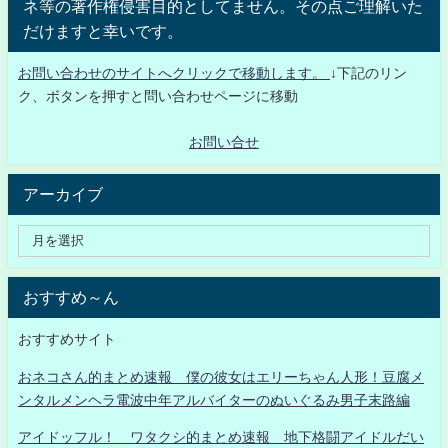
ネ等の著作権侵害目的としてません。その点ご理解いた
だけますと幸いです。
お問い合わせのサイトへクリックで移動します。
↓下記のリン
ク、ボタンを押すと問い合わせページに移動
お問い合せ
アーカイブ
おすすめ～ん
おすすめサイト
おネコさん的まとめ速報 僕の彼女はエリーちゃん人形！豆腐メ
ンタルメンヘラ電波中年アルバイターのぬいぐるみ男子末路編
アイドッフル！ ワタクシ的まとめ速報 地下格闘アイドルだい