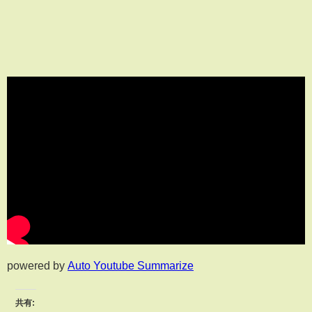
powered by
Auto Youtube Summarize
共有: