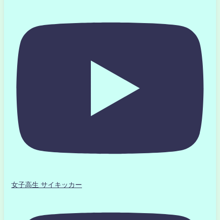
女子高生 サイキッカー