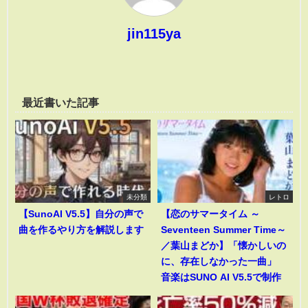
jin115ya
最近書いた記事
未分類
レトロ
【SunoAI V5.5】自分の声で
【恋のサマータイム ～
曲を作るやり方を解説します
Seventeen Summer Time～
／葉山まどか】「懐かしいの
に、存在しなかった一曲」
音楽はSUNO AI V5.5で制作