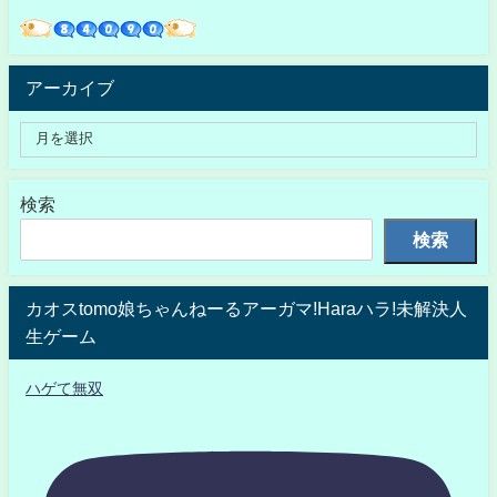
アーカイブ
検索
検索
カオスtomo娘ちゃんねーるアーガマ!Haraハラ!未解決人
生ゲーム
ハゲて無双