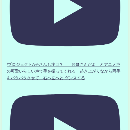
/プロジェクトA子さんも注目？ お母さんだよ とアニメ声
の可愛いらしい声で手を振ってくれる 起き上がりながら両手
をパタパタさせて 右へ左へと ダンスする