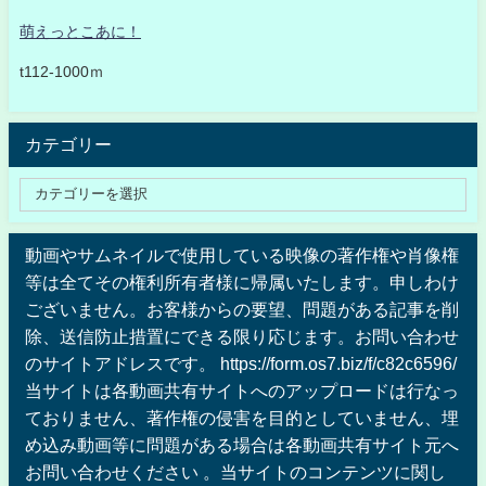
萌えっとこあに！
t112-1000ｍ
カテゴリー
動画やサムネイルで使用している映像の著作権や肖像権
等は全てその権利所有者様に帰属いたします。申しわけ
ございません。お客様からの要望、問題がある記事を削
除、送信防止措置にできる限り応じます。お問い合わせ
のサイトアドレスです。 https://form.os7.biz/f/c82c6596/
当サイトは各動画共有サイトへのアップロードは行なっ
ておりません、著作権の侵害を目的としていません、埋
め込み動画等に問題がある場合は各動画共有サイト元へ
お問い合わせください 。当サイトのコンテンツに関し