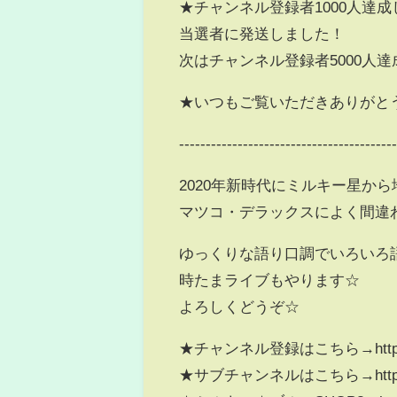
★チャンネル登録者1000人達
当選者に発送しました！
次はチャンネル登録者5000人
★いつもご覧いただきありがと
----------------------------------------
2020年新時代にミルキー星から
マツコ・デラックスによく間違
ゆっくりな語り口調でいろいろ
時たまライブもやります☆
よろしくどうぞ☆
★チャンネル登録はこちら→http://u
★サブチャンネルはこちら→https://