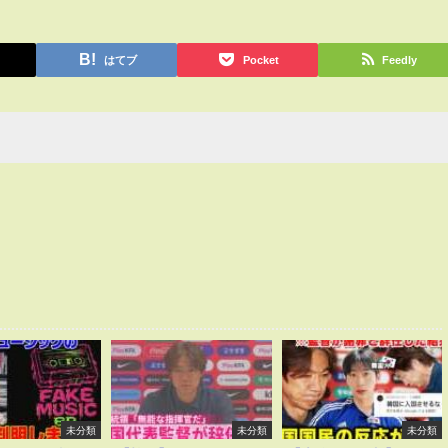
はてブ
Pocket
Feedly
未分類
未分類
未分類