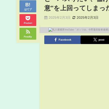
意"を上回ってしまっ
はてブ
2025年2月3日
2025年2月3日
Pocket
Feedly
Facebook
post