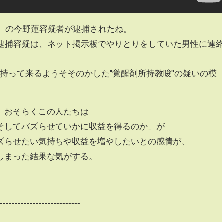
ツch」の今野蓮容疑者が逮捕されたね。
の逮捕容疑は、ネット掲示板でやりとりをしていた男性に連
を持って来るようそそのかした"覚醒剤所持教唆"の疑いの模
、おそらくこの人たちは
そしてバズらせていかに収益を得るのか」が
ズらせたい気持ちや収益を増やしたいとの感情が、
しまった結果な気がする。
----------------------------