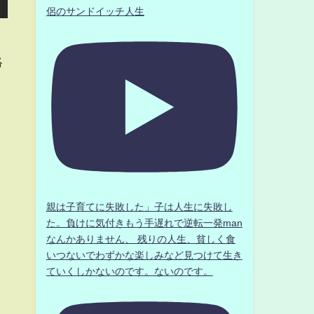
侶のサンドイッチ人生
絡
親は子育てに失敗した」子は人生に失敗し
た。負けに気付きもう手遅れで逆転一発man
なんかありません、 残りの人生、貧しく食
いつないでわずかな楽しみなど見つけて生き
ていくしかないのです。ないのです。