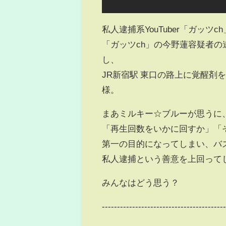
私人逮捕系YouTuber「ガッ
「ガッツch」の今野蓮容疑者
し、
JR新宿駅 東口の路上に覚醒剤
様。
まあミルキー☆ブルーが思うに
「再生回数をいかに回すか」「
第一の目的になってしまい、バ
私人逮捕という善意を上回って
みんなはどう思う？
----------------------------------------