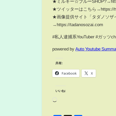
★ミルキー☆ブルーSHOP?→https://s
★ツイッターはこちら→https://twitt
★画像提供サイト「タダノソザイ
→https://tadanosozai.com
#私人逮捕系YouTuber #ガッツ
powered by
Auto Youtube Summa
共有:
Facebook
X
いいね: