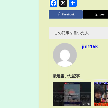
Facebook
X
共
有
Facebook
post
この記事を書いた人
jin115k
最近書いた記事
未分類