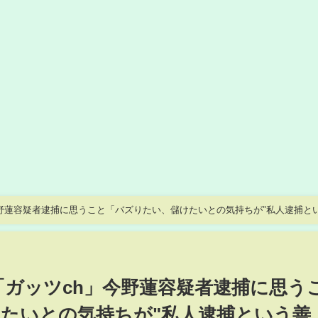
h」今野蓮容疑者逮捕に思うこと「バズりたい、儲けたいとの気持ちが"私人逮捕と
er「ガッツch」今野蓮容疑者逮捕に思う
たいとの気持ちが"私人逮捕という善