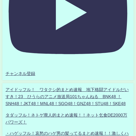
チャンネル登録
アイドッフル！ ワタクシ的まとめ速報 地下格闘アイドルだい
すき！23 ひうらのアニメ放送局101ちゃんねる BNK48 ！
SNH48！JKT48！MNL48！SGO48！GNZ48！STU48！SKE48
タダッフル！ネトゲ廃人的まとめ速報！！ネット乞食DE2000万
パワーズ！
・ハゲッフル！哀愁のハゲ男の髪ってるまとめ速報！！激しくハ