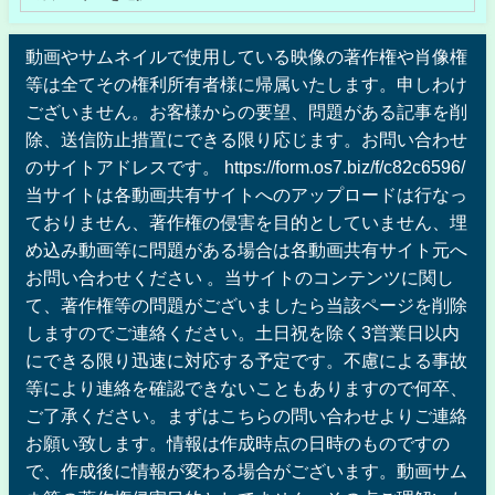
動画やサムネイルで使用している映像の著作権や肖像権
等は全てその権利所有者様に帰属いたします。申しわけ
ございません。お客様からの要望、問題がある記事を削
除、送信防止措置にできる限り応じます。お問い合わせ
のサイトアドレスです。 https://form.os7.biz/f/c82c6596/
当サイトは各動画共有サイトへのアップロードは行なっ
ておりません、著作権の侵害を目的としていません、埋
め込み動画等に問題がある場合は各動画共有サイト元へ
お問い合わせください 。当サイトのコンテンツに関し
て、著作権等の問題がございましたら当該ページを削除
しますのでご連絡ください。土日祝を除く3営業日以内
にできる限り迅速に対応する予定です。不慮による事故
等により連絡を確認できないこともありますので何卒、
ご了承ください。まずはこちらの問い合わせよりご連絡
お願い致します。情報は作成時点の日時のものですの
で、作成後に情報が変わる場合がございます。動画サム