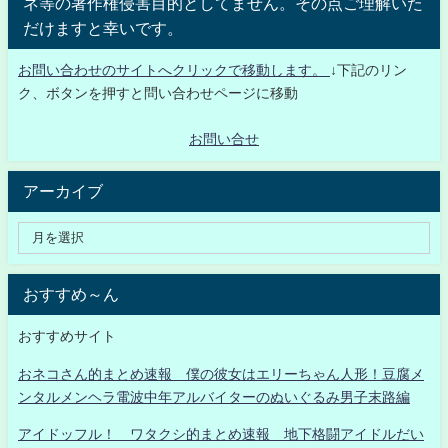
ネ等の著作権侵害目的としてません。その点ご理解いた
だけますと幸いです。
お問い合わせのサイトへクリックで移動します。
↓下記のリン
ク、ボタンを押すと問い合わせページに移動
お問い合せ
アーカイブ
おすすめ～ん
おすすめサイト
おネコさん的まとめ速報 僕の彼女はエリーちゃん人形！豆腐メ
ンタルメンヘラ電波中年アルバイターのぬいぐるみ男子末路編
アイドッフル！ ワタクシ的まとめ速報 地下格闘アイドルだい