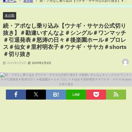
ホーム
未分類
続・アポなし乗り込み【ウナギ・サヤカ公式切り抜き】＃勘
違いすんなよ＃シングル＃ワンマッチ＃引退発表＃怒涛の日々＃後楽園ホール＃プロ
レス＃仙女＃里村明衣子＃ウナギ・サヤカ＃shorts＃切り抜き
未分類
続・アポなし乗り込み【ウナギ・サヤカ公式切り
抜き】＃勘違いすんなよ＃シングル＃ワンマッチ
＃引退発表＃怒涛の日々＃後楽園ホール＃プロレ
ス＃仙女＃里村明衣子＃ウナギ・サヤカ＃shorts
＃切り抜き
2025年2月3日
2025年2月3日
LINE