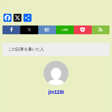
Facebook
X
共
有
LINE
この記事を書いた人
jin115t