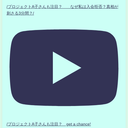
/プロジェクトA子さんも注目？ なぜ私は入会拒否？真相が
刺さる3分間？/
/プロジェクトA子さんも注目？ get a chance!