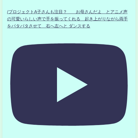
/プロジェクトA子さんも注目？ お母さんだよ とアニメ声
の可愛いらしい声で手を振ってくれる 起き上がりながら両手
をパタパタさせて 右へ左へと ダンスする