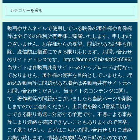
動画やサムネイルで使用している映像の著作権や肖像権
等は全てその権利所有者様に帰属いたします。申しわけ
ございません。お客様からの要望、問題がある記事を削
除、送信防止措置にできる限り応じます。お問い合わせ
のサイトアドレスです。 https://form.os7.biz/f/c82c6596/
当サイトは各動画共有サイトへのアップロードは行なっ
ておりません、著作権の侵害を目的としていません、埋
め込み動画等に問題がある場合は各動画共有サイト元へ
お問い合わせください 。当サイトのコンテンツに関し
て、著作権等の問題がございましたら当該ページを削除
しますのでご連絡ください。土日祝を除く3営業日以内
にできる限り迅速に対応する予定です。不慮による事故
等により連絡を確認できないこともありますので何卒、
ご了承ください。まずはこちらの問い合わせよりご連絡
お願い致します。情報は作成時点の日時のものですの