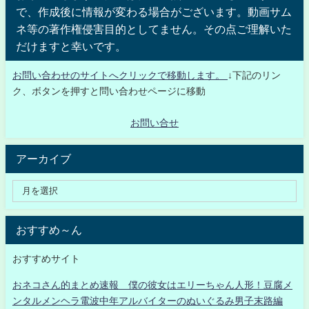
で、作成後に情報が変わる場合がございます。動画サム
ネ等の著作権侵害目的としてません。その点ご理解いた
だけますと幸いです。
お問い合わせのサイトへクリックで移動します。
↓下記のリン
ク、ボタンを押すと問い合わせページに移動
お問い合せ
アーカイブ
おすすめ～ん
おすすめサイト
おネコさん的まとめ速報 僕の彼女はエリーちゃん人形！豆腐メ
ンタルメンヘラ電波中年アルバイターのぬいぐるみ男子末路編