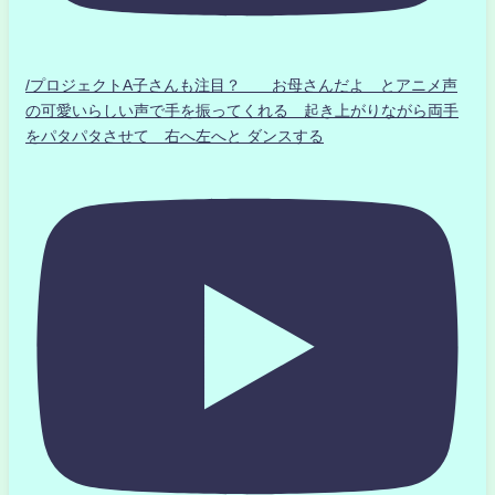
/プロジェクトA子さんも注目？ お母さんだよ とアニメ声
の可愛いらしい声で手を振ってくれる 起き上がりながら両手
をパタパタさせて 右へ左へと ダンスする