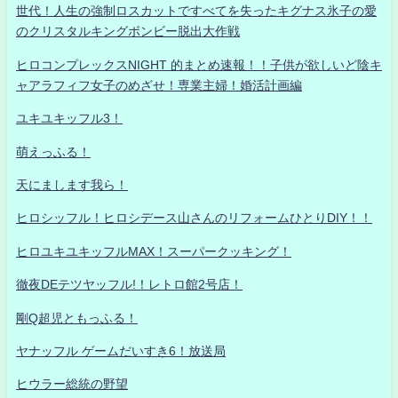
世代！人生の強制ロスカットですべてを失ったキグナス氷子の愛
のクリスタルキングボンビー脱出大作戦
ヒロコンプレックスNIGHT 的まとめ速報！！子供が欲しいど陰キ
ャアラフィフ女子のめざせ！専業主婦！婚活計画編
ユキユキッフル3！
萌えっふる！
天にまします我ら！
ヒロシッフル！ヒロシデース山さんのリフォームひとりDIY！！
ヒロユキユキッフルMAX！スーパークッキング！
徹夜DEテツヤッフル!！レトロ館2号店！
剛Q超児ともっふる！
ヤナッフル ゲームだいすき6！放送局
ヒウラー総統の野望