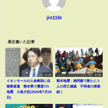
jin115t
最近書いた記事
未分類
未分類
イオンモールの人命救助に自
熊本地震：南阿蘇で新たに１
衛隊派遣 熊本県で震度7の
人の死亡確認 不明者の捜索
地震 小泉大臣(2026年7月28
続く
日)