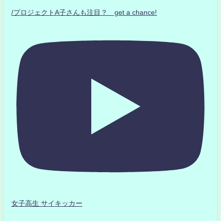
/プロジェクトA子さんも注目？ get a chance!
女子高生 サイキッカー