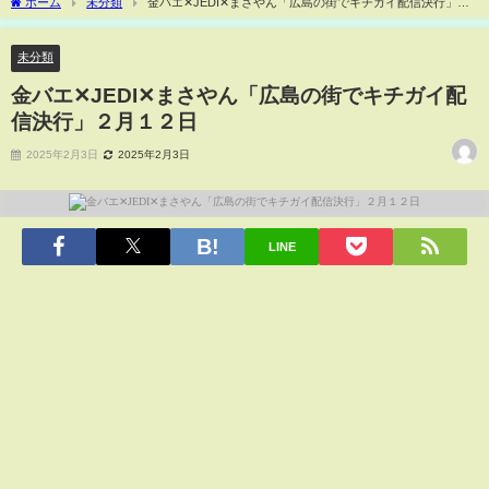
ホーム
未分類
金バエ✕JEDI✕まさやん「広島の街でキチガイ配信決行」２
月１２日
未分類
金バエ✕JEDI✕まさやん「広島の街でキチガイ配
信決行」２月１２日
2025年2月3日
2025年2月3日
LINE