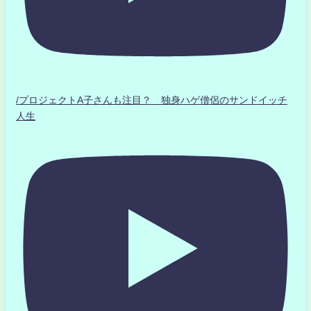
/プロジェクトA子さんも注目？ 独身ハゲ僧侶のサンドイッチ
人生